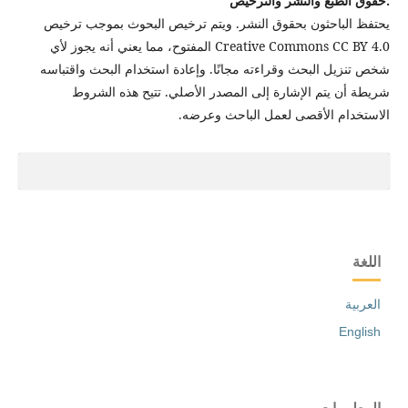
:حقوق الطبع والنشر والترخيص
يحتفظ الباحثون بحقوق النشر. ويتم ترخيص البحوث بموجب ترخيص
Creative Commons CC BY 4.0 المفتوح، مما يعني أنه يجوز لأي
شخص تنزيل البحث وقراءته مجانًا. وإعادة استخدام البحث واقتباسه
شريطة أن يتم الإشارة إلى المصدر الأصلي. تتيح هذه الشروط
الاستخدام الأقصى لعمل الباحث وعرضه.
اللغة
العربية
English