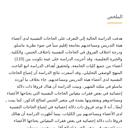
الملخص
هدفت الدراسة الحالية إلى التعرف على الحاجات النفسية لدى أعضاء
هيئة التدريس ومساعديهم بجامعة إقليم سبأ في ضوء نظرية ماسلو،
ودرجة اختلاف الفروق في الحاجات النفسية باختلاف الجنس، والكلية،
والخبرة التعليمية، وقد أجريت الدراسة على عينة تكونت من (110)
أعضاء من جميع كليات الجامعة، ولتحقيق أهداف الدراسة اتبع الباحث
المنهج الوصفي التحليلي، وقد أسفرت نتائج الدراسة أن إشباع الحاجات
النفسية لدى أعضاء هيئة التدريس ومساعديهم، جاء بحلاف ما أورده
ماسلو في مثلثه الشهير، وبينت الدراسة أن هناك فروقا ذات دلالة
إحصائية في بعض فقرات مقياس الحاجات النفسية التي يحتاجها الأعضاء
ومساعدوهم ويفتقدونها بشدة في متغير الجنس لصالح الذكور، كما بينت ـ
أيضًا ـ أنه لا توجد فروق ذات دلالة إحصائية في إشباع الحاجات النفسية
لدى الأعضاء ومساعديهم بين الكليات، بينما أظهرت الدراسة أن هنالك
فروقا ذات دلالة إحصائية في بعض فقرات المقياس يحتاجها الأعضاء
ومساعدوهم في متغير الخبرة لصالح أقل من خمس سنوات.