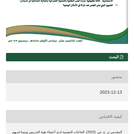
البحث
منشور
2023-12-13
كيفية الاقتباس
المقدمي ن. ح. ص. (2023). الحاجات النفسية لدى أعضاء هيئة التدريس ومساعديهم