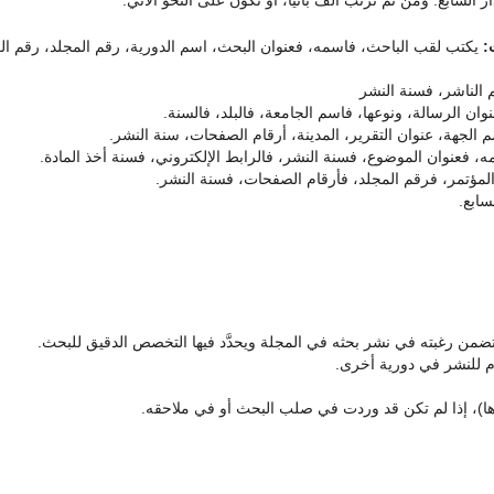
ت:
يكتب لقب الباحث، فاسمه، فعنوان البحث، اسم الدورية، رقم المجلد، رقم الع
 الناشر، فسنة النشر
ن الرسالة، ونوعها، فاسم الجامعة، فالبلد، فالسنة.
 الجهة، عنوان التقرير، المدينة، أرقام الصفحات، سنة النشر.
، فعنوان الموضوع، فسنة النشر، فالرابط الإلكتروني، فسنة أخذ المادة.
لمؤتمر، فرقم المجلد، فأرقام الصفحات، فسنة النشر.
ضمن رغبته في نشر بحثه في المجلة ويحدَّد فيها التخصص الدقيق للبحث.
م للنشر في دورية أخرى.
يرها)، إذا لم تكن قد وردت في صلب البحث أو في ملاحقه.