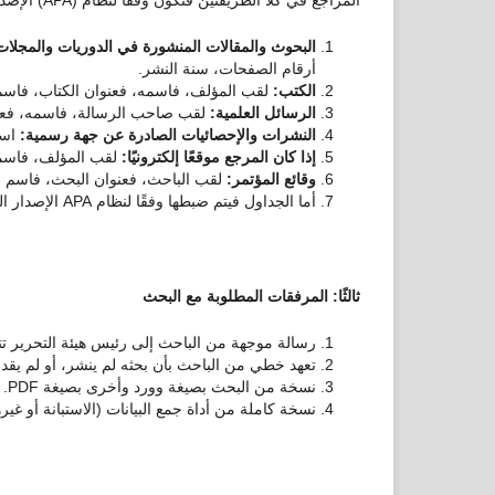
البحوث والمقالات المنشورة في الدوريات والمجلا
أرقام الصفحات، سنة النشر.
الكتب:
لقب المؤلف، فاسمه، فعنوان الكتاب، فاسم
الرسائل العلمية:
لقب صاحب الرسالة، فاسمه، فعنوا
النشرات والإحصائيات الصادرة عن جهة رسمية:
اسم
إذا كان المرجع موقعًا إلكترونيًا:
لقب المؤلف، فاسمه
وقائع المؤتمر:
لقب الباحث، فعنوان البحث، فاسم ا
أما الجداول فيتم ضبطها وفقًا لنظام APA الإصدار السابع.
ثالثًا: المرفقات المطلوبة مع البحث
رسالة موجهة من الباحث إلى رئيس هيئة التحرير تت
تعهد خطي من الباحث بأن بحثه لم ينشر، أو لم يقد
نسخة من البحث بصيغة وورد وأخرى بصيغة PDF.
نسخة كاملة من أداة جمع البيانات (الاستبانة أو غ