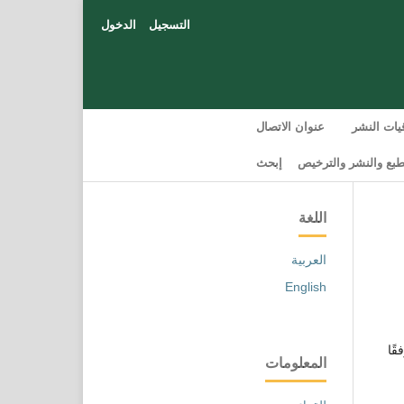
التسجيل
الدخول
قيات النشر
عنوان الاتصال
بع والنشر والترخيص
إبحث
اللغة
العربية
English
لاتجاهات، وفقًا
المعلومات