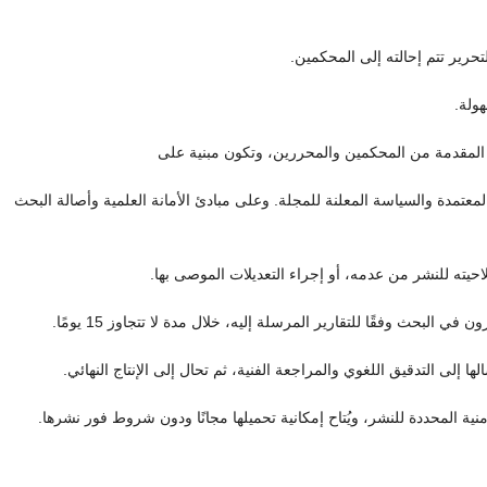
حرير تتم إحالته إلى المحكمين.
ولة.
ر المقدمة من المحكمين والمحررين، وتكون مبنية على
تمدة والسياسة المعلنة للمجلة. وعلى مبادئ الأمانة العلمية وأصالة البحث
حيته للنشر من عدمه، أو إجراء التعديلات الموصى بها.
 البحث وفقًا للتقارير المرسلة إليه، خلال مدة لا تتجاوز 15 يومًا.
ها إلى التدقيق اللغوي والمراجعة الفنية، ثم تحال إلى الإنتاج النهائي.
منية المحددة للنشر، ويُتاح إمكانية تحميلها مجانًا ودون شروط فور نشرها.