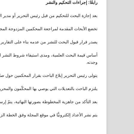
رابعًا: إجراءات التحكيم والنشر
بعد إجازة البحث للتحكيم من قبل رئيس التحرير أو مدير الت
تخضع الأبحاث المقدمة لمراجعة المحكمين المزدوجة المجه
يصدر قرار قبول البحث للنشر من عدمه بناء على التقاري
أساس قيمة البحث العلمية، ومدى استيفاء شروط النشر المع
وجدته.
يتولى رئيس التحرير إبلاغ الباحث بقرار المحكمين حول صلا
يلتزم الباحث بالتعديلات التي يوصي بها المحكّمون والمحررون في
بعد التأكد من جاهزية المخطوطة بصورتها النهائية، يتمّ إرسال
يتم نشر الأعداد إلكترونيًّا في موقع المجلة وفق الخطة الز