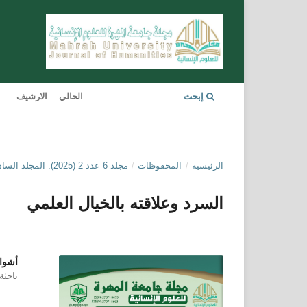
إبحث
الحالي
الارشيف
الرئيسية
/
المحفوظات
/
مجلد 6 عدد 2 (2025): المجلد السادس- العدد الثاني- 2025
السرد وعلاقته بالخيال العلمي
أشوا
باحثة