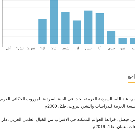
اجع
يم، عبد الله، السردية العربية، بحث في البنية السردية للموروث الحكائي العربي
سة العربية للدراسات والنشر، بيروت، ط2، 2000م.
ر، فيصل، خرائط العوالم الممكنة في الاقتراب من الخيال العلمي العربي، دار
، عمان، ط1، 2019م.