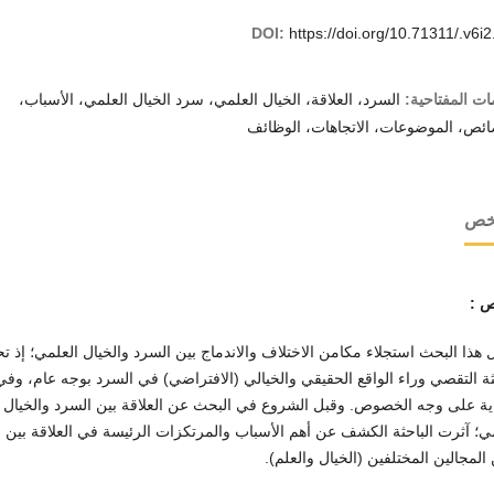
DOI:
https://doi.org/10.71311/.v6i
ات المفتاحية:
السرد، العلاقة، الخيال العلمي، سرد الخيال العلمي، الأسباب،
ائص، الموضوعات، الاتجاهات، الوظائف
لخص
 :
ل هذا البحث استجلاء مكامن الاختلاف والاندماج بين السرد والخيال العلمي؛ إذ ت
ثة التقصي وراء الواقع الحقيقي والخيالي (الافتراضي) في السرد بوجه عام، وفي
ية على وجه الخصوص. وقبل الشروع في البحث عن العلاقة بين السرد والخيال
ي؛ آثرت الباحثة الكشف عن أهم الأسباب والمرتكزات الرئيسة في العلاقة بين
المجالين المختلفين (الخيال والعلم).