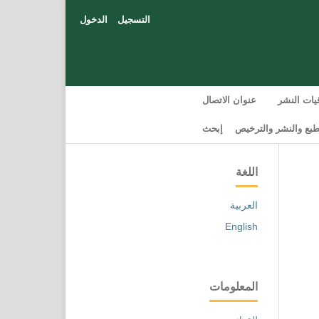
التسجيل
الدخول
قيات النشر
عنوان الاتصال
بع والنشر والترخيص
إبحث
اللغة
العربية
English
المعلومات