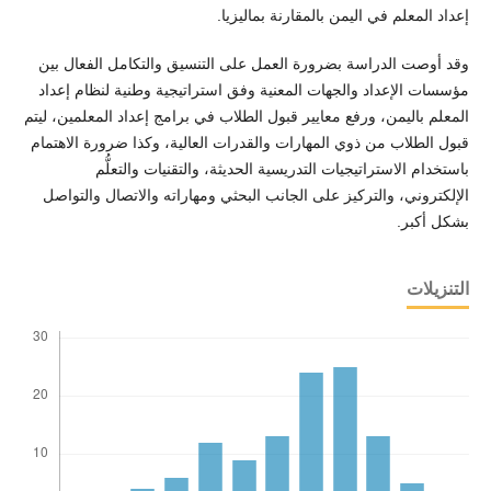
إعداد المعلم في اليمن بالمقارنة بماليزيا.
وقد أوصت الدراسة بضرورة العمل على التنسيق والتكامل الفعال بين
مؤسسات الإعداد والجهات المعنية وفق استراتيجية وطنية لنظام إعداد
المعلم باليمن، ورفع معايير قبول الطلاب في برامج إعداد المعلمين، ليتم
قبول الطلاب من ذوي المهارات والقدرات العالية، وكذا ضرورة الاهتمام
باستخدام الاستراتيجيات التدريسية الحديثة، والتقنيات والتعلُّم
الإلكتروني، والتركيز على الجانب البحثي ومهاراته والاتصال والتواصل
بشكل أكبر.
التنزيلات