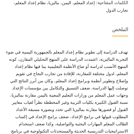
الكلمات المفتاحية:
إعداد المعلم، اليمن، ماليزيا، نظام إعداد المعلم،
تجارب الدول
الملخص
تهدف الدراسة إلى تطوير نظام إعداد المعلم بالجمهورية اليمنية في ضوء
التجربة الماليزية، اعتمدت الدراسة على المنهج التحليلي المقارن، كونه
المنهج الأنسب لدراسة أو ضاع الأنظمة التعليمية بما فيها نظام إعداد
المعلم، لدول مختلفة للمقارنة، للإفادة من تجارب النجاح في تقويم
وإصلاح وتطوير أنظمة وبرامج إعداد المعلم، وكان من أبرز النتائج التي
توصلت إليها الدراسة، ضعف التنسيق والتكامل بين مؤسسات الإعداد
وجهات عمل المعلم من وزارات التعليم المعنية باليمن مقارنة بماليزيا،
نسبة القبول الكبيرة بكليات التربية وغير المخططة نظراً لغياب معايير
القبول أو قصورها مقارنة بماليزيا التي تحدد وبصورة مسبقة الأعداد
المطلوب قبولها في برامج الإعداد، ضعف برامج الإعداد في إكساب
الطالب المعلم المهارات البحثية والتواصلية، وكذا ضعف استخدام
الاستراتيجيات التدريسية الحديثة والمستحدثات التكنولوجية في برنامج