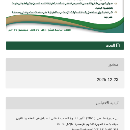
البحث
منشور
2025-12-23
كيفية الاقتباس
بن حيدرة ط. ص. (2025). تأثير الخلوة الصحيحة على الصداق في الفقه والقانون.
مجلة جامعة المهرة للعلوم الإنسانية
,
6
(2), 59–75.
https://doi.org/10.71311/.v6i2.236