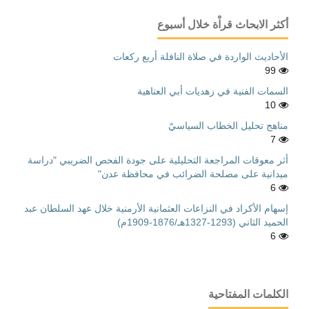
أكثر الابحاث قراْة خلال أسبوع
الأحاديث الواردة في صلاة النافلة أربع ركعات
99
السمات الفنية في زهديات أبي العتاهية
10
مناهج تحليل الخطاب السياسيّ
7
أثر معوقات المراجعة التحليلية على جودة الفحص الضريبي "دراسة
ميدانية على مصلحة الضرائب في محافظة عدن"
6
إسهام الأكراد في النزاعات العثمانية الأرمنية خلال عهد السلطان عبد
الحميد الثاني (1293-1327هـ/1876-1909م)
6
الكلمات المفتاحية