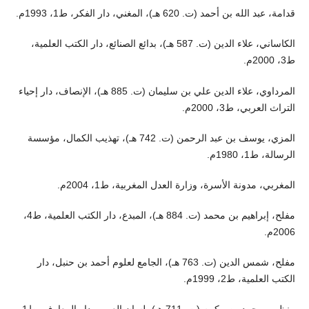
قدامة، عبد الله بن أحمد (ت. 620 هـ)، المغني، دار الفكر، ط1، 1993م.
الكاساني، علاء الدين (ت. 587 هـ)، بدائع الصنائع، دار الكتب العلمية،
ط3، 2000م.
المرداوي، علاء الدين علي بن سليمان (ت. 885 هـ)، الإنصاف، دار إحياء
التراث العربي، ط3، 2000م.
المزي، يوسف بن عبد الرحمن (ت. 742 هـ)، تهذيب الكمال، مؤسسة
الرسالة، ط1، 1980م.
المغربي، مدونة الأسرة، وزارة العدل المغربية، ط1، 2004م.
مفلح، إبراهيم بن محمد (ت. 884 هـ)، المبدع، دار الكتب العلمية، ط4،
2006م.
مفلح، شمس الدين (ت. 763 هـ)، الجامع لعلوم أحمد بن حنبل، دار
الكتب العلمية، ط2، 1999م.
منظور، محمد بن مكرم (ت. 711 هـ)، لسان العرب، دار المعارف، ط1،