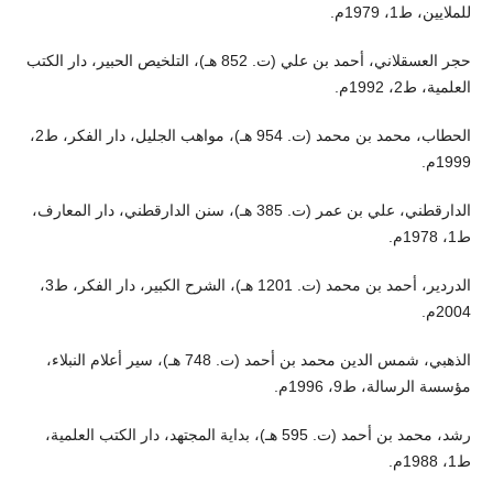
للملايين، ط1، 1979م.
حجر العسقلاني، أحمد بن علي (ت. 852 هـ)، التلخيص الحبير، دار الكتب
العلمية، ط2، 1992م.
الحطاب، محمد بن محمد (ت. 954 هـ)، مواهب الجليل، دار الفكر، ط2،
1999م.
الدارقطني، علي بن عمر (ت. 385 هـ)، سنن الدارقطني، دار المعارف،
ط1، 1978م.
الدردير، أحمد بن محمد (ت. 1201 هـ)، الشرح الكبير، دار الفكر، ط3،
2004م.
الذهبي، شمس الدين محمد بن أحمد (ت. 748 هـ)، سير أعلام النبلاء،
مؤسسة الرسالة، ط9، 1996م.
رشد، محمد بن أحمد (ت. 595 هـ)، بداية المجتهد، دار الكتب العلمية،
ط1، 1988م.