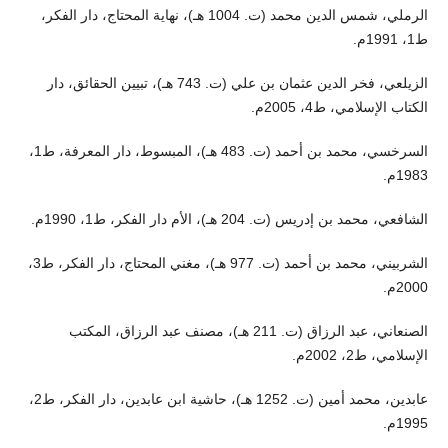
الرملي، شمس الدين محمد (ت. 1004 هـ)، نهاية المحتاج، دار الفكر،
ط1، 1991م.
الزيلعي، فخر الدين عثمان بن علي (ت. 743 هـ)، تبيين الحقائق، دار
الكتاب الإسلامي، ط4، 2005م.
السرخسي، محمد بن أحمد (ت. 483 هـ)، المبسوط، دار المعرفة، ط1،
1983م.
الشافعي، محمد بن إدريس (ت. 204 هـ)، الأم دار الفكر، ط1، 1990م.
الشربيني، محمد بن أحمد (ت. 977 هـ)، مغني المحتاج، دار الفكر، ط3،
2000م.
الصنعاني، عبد الرزاق (ت. 211 هـ)، مصنف عبد الرزاق، المكتب
الإسلامي، ط2، 2002م.
عابدين، محمد أمين (ت. 1252 هـ)، حاشية ابن عابدين، دار الفكر، ط2،
1995م.