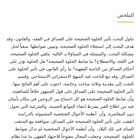
الملخص
تناول البحث تأثير الخلوة الصحيحة على الصداق في الفقه، والقانون، وقد
هدف البحث إلى استجلاء الخلوة الصحيحة، وتبيين ضوابطها؛ سعياً لحل
مشكلة البحث، والمتمثلة في التساؤلات التالية: ماهي الخلوة الصحيحة،
في اللغة، والاصطلاح؟ ما ضابط الخلوة الصحيحة؟ هل الخلوة تؤثر على
أحكام الصداق من الناحية الفقهية؟ ما رأي القانون في تأثير الخلوة على
الصداق، وقد تبع الباحث فيه المنهج الاستقرائي الاستنتاجي, وقسم
البحث إلى مقدمة وثلاثة مباحث وخاتمة، احتوت على أهم النتائج منها:
تأثير الخلوة الصحيحة على الصداق على قول الجمهور خلافاً للشافعية،
وأن ضابط الخلوة الصحيحة هو كل اجتماع بين الزوجين في مكان يأمنان
فيه من اطلاع الغير بشرط انتفاء الموانع الحسية، والشرعية التي تحول
دون المعاشرة، وأن أنظمة الأحوال الشخصية المشمولة بالدراسة
اتفقت على تأثير الخلوة الصحيحة على الصداق، متوافقة مع المذهب
السائد في تلك البلاد، .وأن أنظمة الأحوال الشخصية لم تذكر ضوابط
للخلوة الصحيحة، وجعلت المجال مفتوحاً للاجتهاد الفقهي ما عدا نظام