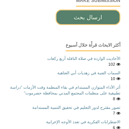
MAKE SUBMISSION
ارسال بحث
أكثر الابحاث قراْة خلال أسبوع
الأحاديث الواردة في صلاة النافلة أربع ركعات
102
السمات الفنية في زهديات أبي العتاهية
10
أثر الأداء المتوازن المستدام في بقاء المنظمة وقت الأزمات "دراسة
تطبيقية على منظمات المجتمع المدني بمحافظة حضرموت"
8
تصور مقترح لدور التعليم في تحقيق التنمية المستدامة
7
الاضطرابات الفكرية في تعدد الأوجه الإعرابية
6