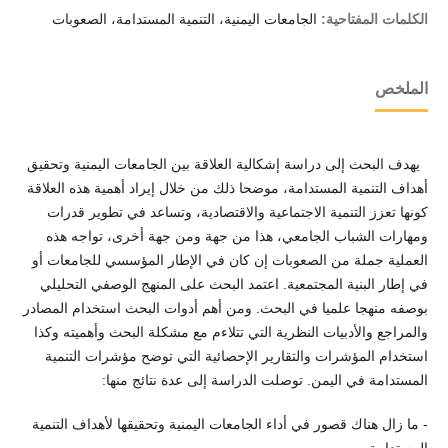
الكلمات المفتاحية:
الجامعات اليمنية، التنمية المستدامة، الصعوبات
الملخص
يهدف البحث إلى دراسة إشكالية العلاقة بين الجامعات اليمنية وتحقيق
أهداف التنمية المستدامة، موضحا ذلك من خلال إيراد أهمية هذه العلاقة
كونها تعزز التنمية الاجتماعية والاقتصادية، وتساعد في تطوير قدرات
ومهارات الشباب الجامعي، هذا من جهة ومن جهة أخرى، تواجه هذه
العملية جملة من الصعوبات إن كان في الإطار المؤسسي للجامعات أو
في إطار البنية المجتمعية. اعتمد البحث على المنهج الوصفي التحليلي
بوصفه منهجا علميا في البحث. ومن أهم أدوات البحث استخدام المصادر
والمراجع والأدبيات النظرية التي تتلاءم مع مشكلة البحث وأهميته وكذا
استخدام المؤشرات والتقارير الإحصائية التي توضح مؤشرات التنمية
المستدامة في اليمن. توصلت الدراسة إلى عدة نتائج منها:
- ما زال هناك قصور في أداء الجامعات اليمنية وتحقيقها لأهداف التنمية