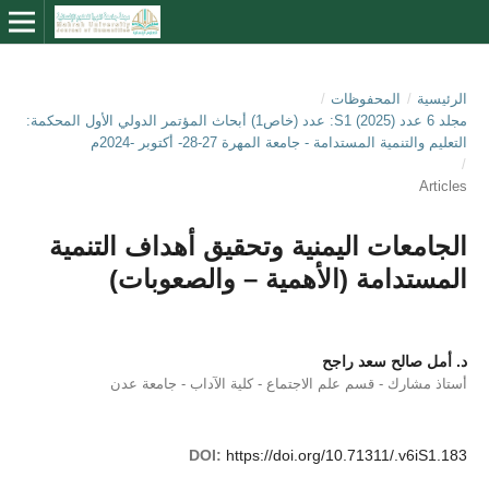
الرئيسية
/
المحفوظات
/
مجلد 6 عدد S1 (2025): عدد (خاص1) أبحاث المؤتمر الدولي الأول المحكمة:
التعليم والتنمية المستدامة - جامعة المهرة 27-28- أكتوبر -2024م
/
Articles
الجامعات اليمنية وتحقيق أهداف التنمية
المستدامة (الأهمية – والصعوبات)
د. أمل صالح سعد راجح
أستاذ مشارك - قسم علم الاجتماع - كلية الآداب - جامعة عدن
DOI:
https://doi.org/10.71311/.v6iS1.183