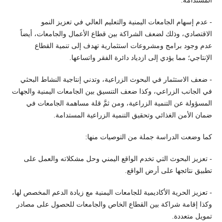
المستدامة.
- عدم إسهام الجامعات اليمنية والتعليم العالي في تعزيز النمو
الاقتصادي، وذلك لضعف الشراكة بين قطاع الأعمال والجامعات، أيضاً
عدم وجود برامج ومشروعات استثمارية تهدف إلى تنمية القطاع
الإنتاجي؛ مما يؤدي إلى ازدياد دائرة الفقر واتساعها.
- ضعف الاستثمار في البحوث الزراعية، وتدني إنتاجية النشاط البحثي
في الجانب الزراعي، وكذا ضعف التنسيق بين الجامعات اليمنية والجهات
المسؤولة عن التنمية الزراعية، ومن ثمَّ قلة مساهمة الجامعات في
ضمان الأمن الغذائي وتحقيق التنمية الزراعية المستدامة.
كما وضعت الدراسة جملة من التوصيات منها:
- تعزيز البحوث التي تخدم الواقع اليمني وحل مشكلاته والعمل على
تطبيق نتائجها على أرض الواقع.
- تعزيز الحرية الأكاديمية للجامعات اليمنية مع زيادة الدعم المخصص لها،
وكذا إقامة شراكة بين القطاع الخاص والجامعات للحصول على مصادر
تمويل متعددة.