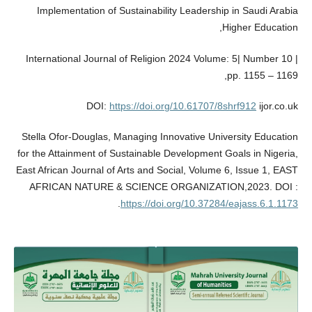
Implementation of Sustainability Leadership in Saudi Arabia
Higher Education,
International Journal of Religion 2024 Volume: 5| Number 10 |
pp. 1155 – 1169,
DOI:
https://doi.org/10.61707/8shrf912
ijor.co.uk
Stella Ofor-Douglas, Managing Innovative University Education
for the Attainment of Sustainable Development Goals in Nigeria,
East African Journal of Arts and Social, Volume 6, Issue 1, EAST
AFRICAN NATURE & SCIENCE ORGANIZATION,2023. DOI :
.
https://doi.org/10.37284/eajass.6.1.1173