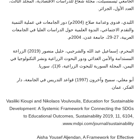
الجامعي تيسمسيلت، مجلة شعاع للدراسات الاقتصادية، المجلد الثالث،
العدد الأول، الجزائر.
اللبدي، فدوى وعدامة صلاح (2004م) دور الجامعات في عملية التنمية
والتقدم الاجتماعي، الندوة العلمية حول الدراسات العليا في الجامعات
العربية، 27-29، جامعة عدن، 2004م.
المحرم، إسماعيل عبد الله والشرجبي، خليل منصور (2019) الزراعة
المستدامة والأمن الغذائي ودور البحوث الزراعية ونشر التكنولوجيا في
اليمن، المجلة السورية للبحوث الزراعية، 6(1)، سوريا.
أبو مغلي، سميح وآخرون (1997) قواعد التدريس في الجامعة، دار
الفكر، عمان.
Vasiliki Kioupi and Nikolaos Voulvoulis, Education for Sustainable
Development: A Systemic Framework for Connecting the SDGs
to Educational Outcomes, Sustainability 2019, 11, 6104,
www.mdpi.com/journal/sustainability.
Aisha Yousef Aljendan, A Framework for Effective