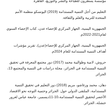
مؤسسة يسطرون للطباعة والنشر والتوزيع، القاهرة.
التعليم من أجل التنمية المستدامة (2019) اليونسكو منظمة الأمم
المتحدة للتربية والعلم والثقافة.
الجمهورية اليمنية، الجهاز المركزي للإحصاء عدن، كتاب الإحصاء السنوي
لعام2021-2022م.
الجمهورية اليمنية، الجهاز المركزي للإحصاء(عدن)، تقرير مؤشرات
أهداف التنمية المستدامة للعام 2024م.
حروش، لامية وطوالبية محمد (2017) دور مجتمع المعرفة في تحقيق
التنمية المستدامة في الجزائر، مجلة دراسات في التنمية والمجتمع 13،
الجزائر.
دهان، محمد وزغاشو، مريم (2018) دور التعليم في تحقيق التنمية
المستدامة، الملتقى الدولي حول: الجزائر وحتمية التوجه نحو الاقتصاد
الأخضر لتحقيق التنمية المستدامة،10-11ديسمبر، جامعة عباس لغرور
خنشلة، الجزائر.