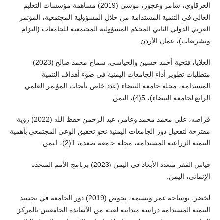
العرقاوي، سامر وعجوز، موسى (2019) مساهمة مؤسسات التعليم
العالي في التنمية المستدامة من خلال المسؤولية المجتمعية، المؤتمر
العربي الدولي الثاني المحكم المسؤولية المجتمعية للجامعات (التزام
وتشريعات)، عمان الأردن.
العلايا، فتحية أحمد حسين والحياسي، سماح محمد صالح (2023)
متطلبات تطوير أداء الجامعات اليمنية في ضوء أهداف التنمية
المستدامة، مجلة جامعة البيضاء (عدد خاص بأبحاث المؤتمر العلمي
الرابع لجامعة البيضاء)، 5(4)، اليمن.
قراضه، علي محمد محمد وعامر، عبد الرحمن حفظ الله (2022) رؤية
مقترحة لتفعيل دور الجامعات اليمنية نحو تحقيق الوعي المجتمعي بأهمية
التنمية الزراعية المستدامة، مجلة جامعة صعدة، 1(2)، اليمن.
قياس الفقر متعدد الأبعاد في اليمن (2023) برنامج الأمم المتحدة
الإنمائي، اليمن.
لخضر، بوساحة عمر ونسيمة، بحوص (2019) دور الجامعة في تجسيد
التنمية المستدامة دراسة ميدانية لعينة من الأساتذة الجامعيين بالمركز