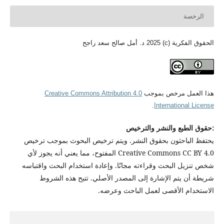
الرخصة
الحقوق الفكرية (c) 2025 د. أمل صالح سعد راجح
هذا العمل مرخص بموجب
Creative Commons Attribution 4.0
.
International License
:حقوق الطبع والنشر والترخيص
يحتفظ الباحثون بحقوق النشر. ويتم ترخيص البحوث بموجب ترخيص
Creative Commons CC BY 4.0 المفتوح، مما يعني أنه يجوز لأي
شخص تنزيل البحث وقراءته مجانًا. وإعادة استخدام البحث واقتباسه
شريطة أن يتم الإشارة إلى المصدر الأصلي. تتيح هذه الشروط
الاستخدام الأقصى لعمل الباحث وعرضه.