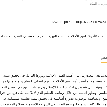
ت ــ المكلا.
DOI:
https://doi.org/10.71311/.v6iS
ات المفتاحية:
القيم الأخلاقية، السنة النبوية، التعليم المستدام، التنمية المستدام
لخص
هذا البحث إلى بيان أهمية القيم الأخلاقية ودورها الفاعل في تحقيق تنمية
ية مستدامة، وتأصيل أهم القيم الأخلاقية اللازم اتصاف المعلم والمتعلم بها من
 النبوية الشريفة، وبيان اهتمام علماء الإسلام بغرس هذه القيم في نفوس المعل
علمين. وتظهر أهميته من خلال ارتباطه بالتعليم الذي لا بدَّ منه لكل فرد من أفراد
تمع، ومساهمة موضوعه بصورة أساسية في تحقيق تنمية تعليمية مستدامة في
مع، والمكانة السامية لموضوع البحث في الشريعة الإسلامية وصلاح المجتمعات.