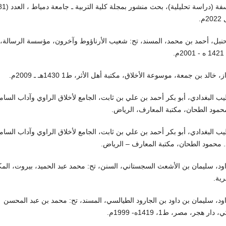
2م.
نبل، أحمد بن محمد، المسند، تح: شعيب الأرناؤوط وآخرون، مؤسسة الرسالة،
، خالد بن جمعة، موسوعة الأخلاق، مكتبة أهل الأثر، ط1 1430هـ ـ 2009م.
ب البغدادي، أبو بكر أحمد بن علي بن ثابت، الجامع لأخلاق الراوي وآداب السام
حمود الطحان، مكتبة المعارف، الرياض.
ب البغدادي، أبو بكر أحمد بن علي بن ثابت، الجامع لأخلاق الراوي وآداب السام
. محمود الطحان، مكتبة المعارف – الرياض.
اود، سليمان بن الأشعث السجستاني، السنن، تح: محمد عبد الحميد، بيروت، المك
ية.
اود، سليمان بن داود بن الجارود الطيالسي، المسند، تح: محمد بن عبد المحسن
 دار هجر، مصر، ط1، 1419ه- 1999م.