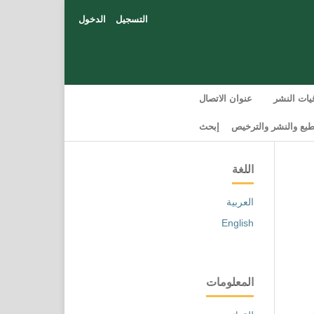
التسجيل
الدخول
قيات النشر
عنوان الاتصال
بع والنشر والترخيص
إبحث
اللغة
العربية
English
المعلومات