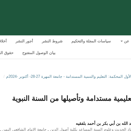
عن
سياسات المجلة والتحكيم
شروط النشر
أجور النشر
أخلا
بيان الوصول المفتوح
حقوق الط
/
 تعليمية مستدامة وتأصيلها من السنة النبوية
د الله بن أبي بكر بن أحمد بلفقيه
اذ الحديث وعلوم السنة المساعد بكلية أصول الدين ـ جامعة الإمام الشافعي اليمن ـ