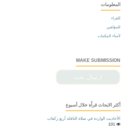
المعلومات
للقراء
للمؤلفين
لأمناء المكتبات
MAKE SUBMISSION
ارسال بحث
أكثر الابحاث قراْة خلال أسبوع
الأحاديث الواردة في صلاة النافلة أربع ركعات
101