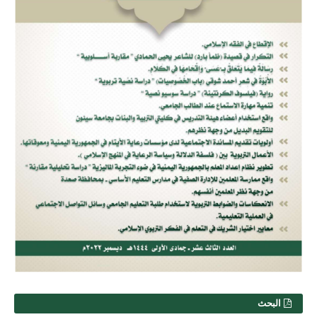
البحث