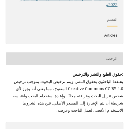
2022م
القسم
Articles
الرخصة
:حقوق الطبع والنشر والترخيص
يحتفظ الباحثون بحقوق النشر. ويتم ترخيص البحوث بموجب ترخيص
Creative Commons CC BY 4.0 المفتوح، مما يعني أنه يجوز لأي
شخص تنزيل البحث وقراءته مجانًا. وإعادة استخدام البحث واقتباسه
شريطة أن يتم الإشارة إلى المصدر الأصلي. تتيح هذه الشروط
الاستخدام الأقصى لعمل الباحث وعرضه.