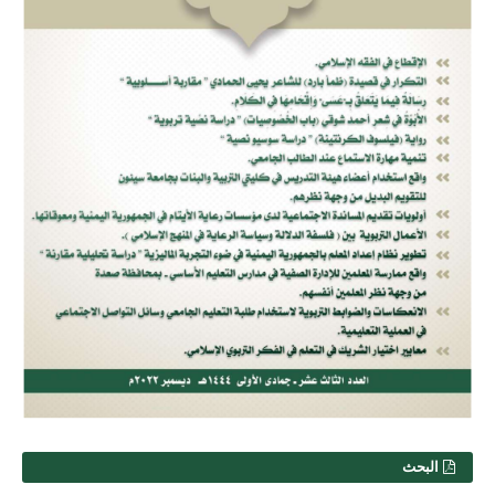
البحث