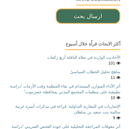
ارسال بحث
أكثر الابحاث قراْة خلال أسبوع
الأحاديث الواردة في صلاة النافلة أربع ركعات
101
مناهج تحليل الخطاب السياسيّ
11
أثر الأداء المتوازن المستدام في بقاء المنظمة وقت الأزمات "دراسة
تطبيقية على منظمات المجتمع المدني بمحافظة حضرموت"
10
الإشاريات في المقاربة التداولية: قراءة في مذكرات أميرة عربية
سالمة بنت سعيد بن سلطان
9
أثر معوقات المراجعة التحليلية على جودة الفحص الضريبي "دراسة