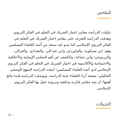
الملخص
تناولت الدراسة معايير اختيار الشريك في التعلم في الفكر التربوي،
وهدفت الدراسة للتعرف علي معايير اختيار الشريك في التعلم في
الفكر التربوي الإسلامي كما تبدو عند سبعة من أئمة العلماء المسلمين
وهم: ابن مسكويه، والماوردي، وابن عبد البر، والبغدادي، والغزالي،
والزرنوجي؛ وابن جماعة، والكشف عن أهم المعايير الإيمانية والأخلاقية
والاجتماعية والأكاديمية في اختيار الشريك في التعلم في الفكر التربوي
الإسلامي لدي أئمة العلماء المسلمين؛ اتبعت الدراسة المنهج الوصفي
التحليلي؛ متتبعة آراء العلماء عينة الدراسة، وتوصلت الدراسة لعدة نتائج
أهمها؛ أن ثمة معايير فكرية وخلقية وتربوية حفل بها الفكر التربوي
الإسلامي.
التنزيلات