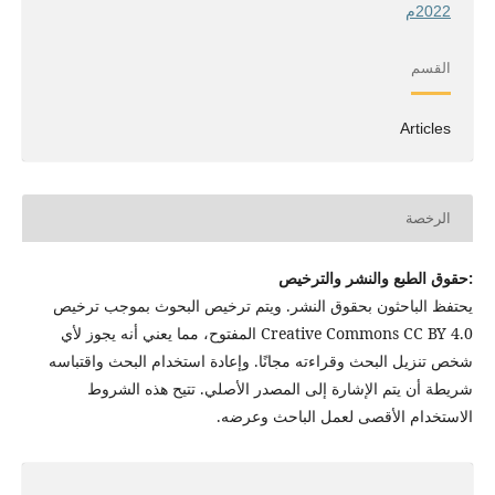
2022م
القسم
Articles
الرخصة
:حقوق الطبع والنشر والترخيص
يحتفظ الباحثون بحقوق النشر. ويتم ترخيص البحوث بموجب ترخيص
Creative Commons CC BY 4.0 المفتوح، مما يعني أنه يجوز لأي
شخص تنزيل البحث وقراءته مجانًا. وإعادة استخدام البحث واقتباسه
شريطة أن يتم الإشارة إلى المصدر الأصلي. تتيح هذه الشروط
الاستخدام الأقصى لعمل الباحث وعرضه.