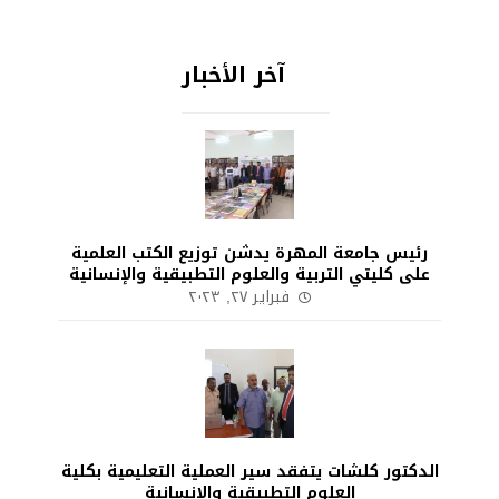
آخر الأخبار
رئيس جامعة المهرة يدشن توزيع الكتب العلمية
على كليتي التربية والعلوم التطبيقية والإنسانية
فبراير ٢٧, ٢٠٢٣
الدكتور كلشات يتفقد سير العملية التعليمية بكلية
العلوم التطبيقية والإنسانية