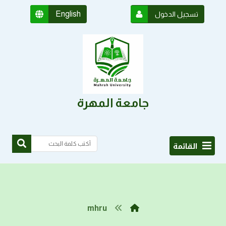
English
تسجيل الدخول
جامعة المهرة
القائمة
mhru