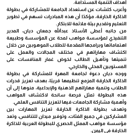
أهداف التنمية المستدامة.
وأعرب كلشات عن استعداد الجامعة للمشاركة في بطولة
الذاكرة الخارقة، مؤكدًا أن هذه المبادرات تسهم في تطوير
التعليم وتقديم بيئة ملائمة للابتكار.
من جانبه أعطى الأستاذ عبدالله جمعان ديان، المدير
التنفيذي لمؤسسة مواهب لمحة عن المؤسسة وطبيعة
اهتماماتها وبرامجها المقدمة للطلاب الموهوبين من خلال
اكتشاف مهاراتهم في مختلف المجالات والعمل على
تنميتها وتأهيل الطالب لخوض غمار المنافسات على
المستويين المحلي والخارجي.
ووجه ديان دعوة لجامعة المهرة للمشاركة في بطولة
الذاكرة الخارقة المزمع تنظيمها قريبًا، بهدف تعزيز قدرات
الطلاب وتنمية مهاراتهم الذهنية والإبداعية، منوها إلى أن
هذه البطولة تمثل فرصة سانحة لاكتشاف المواهب
وأهمية مشاركة الجامعات فيها لتعزيز التنافس العلمي.
وتهدف بطولة الذاكرة الخارقة تعزيز المهارات بين
المشاركين في جميع الفئات، وتوفير ميدان للتنافس، وتعد
مؤسسة مواهب الممثل الحصري للبطولة العربية للذاكرة
الخارقة في اليمن.