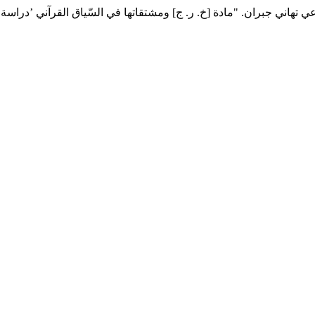
عي تهاني جبران. "مادة [خ. ر. ج] ومشتقاتها في السّياق القرآني ’دراسة دل