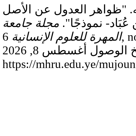
ه. "ظواهر العدول عن الأصل
بَاد- نموذجًا".
مجلة جامعة
المهرة للعلوم الإنسانية
6, no. 1 (يونيو 23, 2025): 81–110.
تاريخ الوصول أغسطس 8, 2026.
https://mhru.edu.ye/mujoun