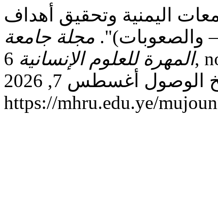
عات اليمنية وتحقيق أهداف
 – والصعوبات)".
مجلة جامعة
المهرة للعلوم الإنسانية
6, no. S1 (يونيو 22, 2025): 241–263.
تاريخ الوصول أغسطس 7, 2026.
https://mhru.edu.ye/mujoun