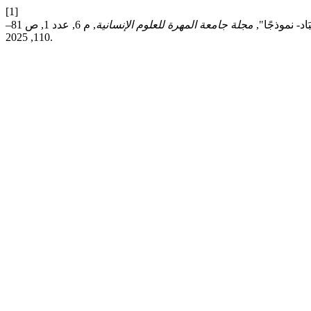
[1]
د- نموذجًا",
مجلة جامعة المهرة للعلوم الإنسانية
, م 6, عدد 1, ص 81–
110, 2025.