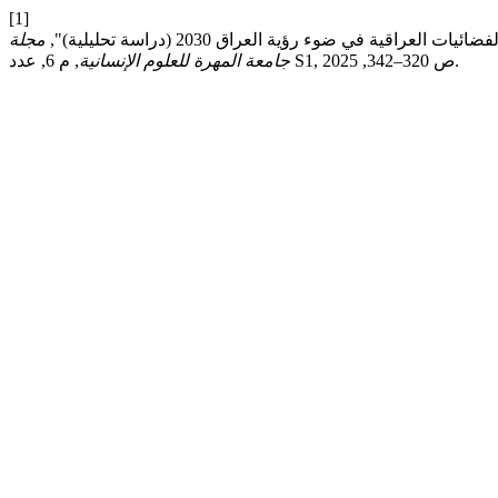
[1]
اقية في ضوء رؤية العراق 2030 (دراسة تحليلية)",
مجلة
, م 6, عدد S1, ص 320–342, 2025.
جامعة المهرة للعلوم الإنسانية