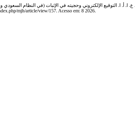
ع. ا. أ. ا. التوقيع الإلكتروني وحجيته في الإثبات (في النظام السعودي 
ndex.php/mjh/article/view/157. Acesso em: 8 2026.