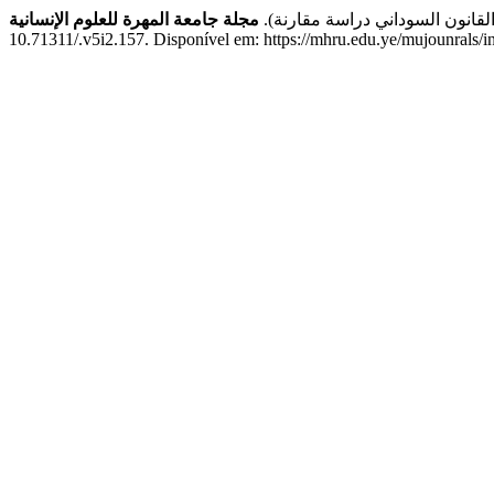
والقانون السوداني دراسة مقارنة).
مجلة جامعة المهرة للعلوم الإنسانية
10.71311/.v5i2.157. Disponível em: https://mhru.edu.ye/mujounrals/i