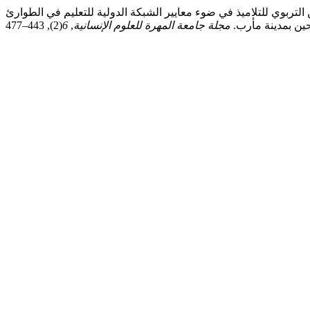
سية في التكوين التربوي للتلاميذ في ضوء معايير الشبكة الدولية للتعليم في الطوارئ (INEE) دراسة استطلاعية في مدارس مخيمات
حين بمدينة مأرب.
مجلة جامعة المهرة للعلوم الإنسانية
,
6