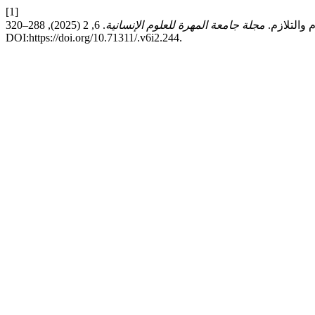
[1]
مجلة جامعة المهرة للعلوم الإنسانية
. 6, 2 (2025), 288–320.
DOI:https://doi.org/10.71311/.v6i2.244.