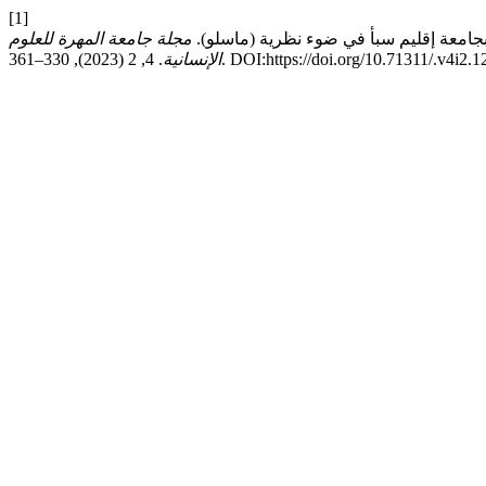
[1]
مجلة جامعة المهرة للعلوم
. 4, 2 (2023), 330–361. DOI:https://doi.org/10.71311/.v4i2.
الإنسانية