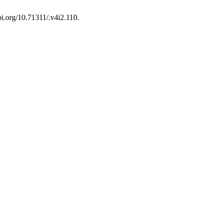
DOI:https://doi.org/10.71311/.v4i2.110.