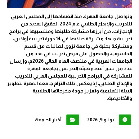
وتواصل جامعة المهرة، منذ انضمامها إلى المجلس العربي
للتدريب والإبداع الطلابي عام 2024، تحقيق العديد من
الإنجازات، من أبرزها مشاركة طلبتها ومنتسبيها في برامج
تدريبية منها: مشاركة طلابها في 14 دورة تدريبية أولاين،
ومشاركة بحثية في جامعة نزوى لطالبات من قسم
الحاسوب، والحصول على فرص تدريب في عدد من
الجامعات العربية في منتصف العام الحالي 2026م، وإرسال
عدد من سير أعضاء هيئة التدريس بجامعة المهرة
للمشاركة في البرامج التدريبية للمجلس العربي للتدريب
والإبداع الطلابي، إذ يعكس ذلك التزام جامعة المهرة بتطوير
البيئة التعليمية وتعزيز جودة مخرجاتها الطلابية
والأكاديمية.
يوليو 9, 2026
أخبار الجامعة