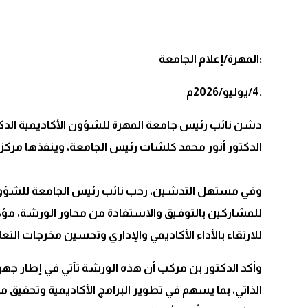
:المه‍رة/إعلام الجامعة
.4/يوليو/2026م
دشن نائب رئيس جامعة المهرة للشؤون الأكاديمية الدكتور 
الدكتور أنور محمد كلشات رئيس الجامعة، وينفذها مركز 
وفي مستهل التدشين، رحب نائب رئيس الجامعة للشؤون الأ
للمشاركين بالتوفيق والاستفادة من محاور الورشة، مؤكداً أ
للارتقاء بالأداء الأكاديمي والإداري وتحسين مخرجات التعل
وأكد الدكتور بن مركب أن هذه الورشة تأتي في إطار جهود 
الذاتي، بما يسهم في تطوير البرامج الأكاديمية وتحقيق م