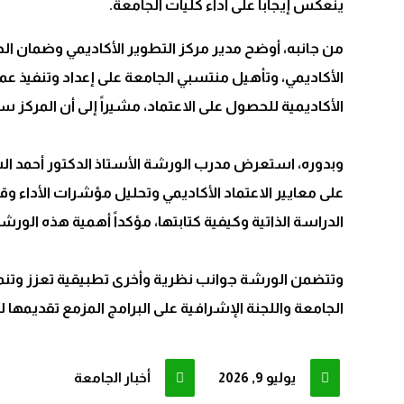
ينعكس إيجاباً على أداء كليات الجامعة.
من جانبه، أوضح مدير مركز التطوير الأكاديمي وضمان الج
الأكاديمي، وتأهيل منتسبي الجامعة على إعداد وتنفيذ عملي
الأكاديمية للحصول على الاعتماد، مشيراً إلى أن المركز
وبدوره، استعرض مدرب الورشة الأستاذ الدكتور أحمد السب
على معايير الاعتماد الأكاديمي وتحليل مؤشرات الأداء و
الدراسة الذاتية وكيفية كتابتها، مؤكداً أهمية هذه الورش
وتتضمن الورشة جوانب نظرية وأخرى تطبيقية تعزز وتنمي
الجامعة واللجنة الإشرافية على البرامج المزمع تقديمها ل
يوليو 9, 2026
أخبار الجامعة