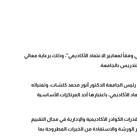
قاً لمعايير الاعتماد الأكاديمي”، وذلك برعاية معالي
لتدريس بالجامعة.
ئيس الجامعة الدكتور أنور محمد كلشات، وتمنياته
اد الأكاديمي، باعتبارها أحد المرتكزات الأساسية
رات الكوادر الأكاديمية والإدارية في مجال التقييم
ور الورشة والاستفادة من الخبرات المطروحة بما