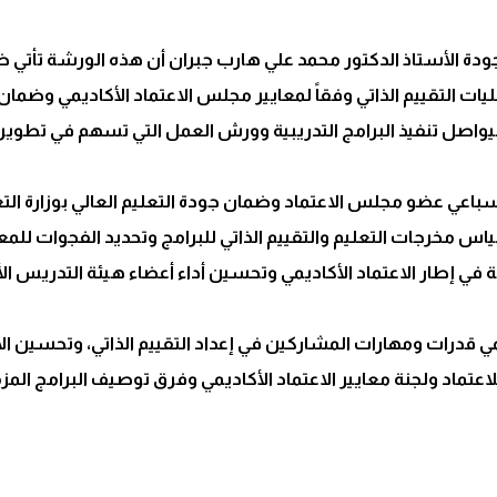
ودة الأستاذ الدكتور محمد علي هارب جبران أن هذه الورشة تأتي ضم
ات التقييم الذاتي وفقاً لمعايير مجلس الاعتماد الأكاديمي وضمان 
 سيواصل تنفيذ البرامج التدريبية وورش العمل التي تسهم في تطوير
اعي عضو مجلس الاعتماد وضمان جودة التعليم العالي بوزارة التعل
قياس مخرجات التعليم والتقييم الذاتي للبرامج وتحديد الفجوات ل
ة في إطار الاعتماد الأكاديمي وتحسين أداء أعضاء هيئة التدريس الأ
 قدرات ومهارات المشاركين في إعداد التقييم الذاتي، وتحسين ال
لاعتماد ولجنة معايير الاعتماد الأكاديمي وفرق توصيف البرامج المز