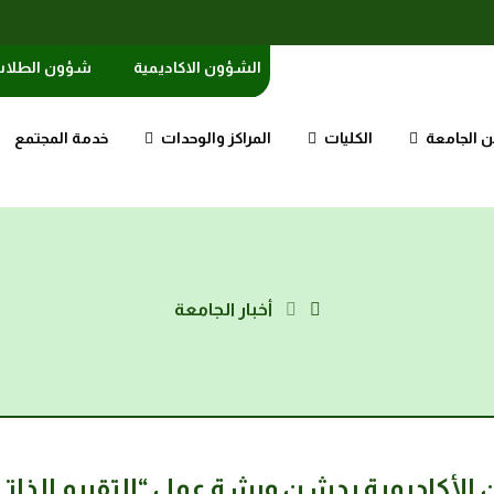
الشؤون الاكاديمية
شؤون الطلا
 الجامعة
الكليات
المراكز والوحدات
خدمة المجتمع
أخبار الجامعة
أكاديمية يدشن ورشة عمل “التقييم الذاتي وف