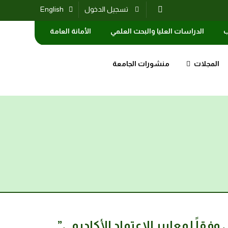
تسجيل الدخول
English
ب
الدراسات العليا والبحث العلمي
الأمانة العامة
المجلات
منشورات الجامعة
قاً لمعايير الاعتماد الأكاديمي”