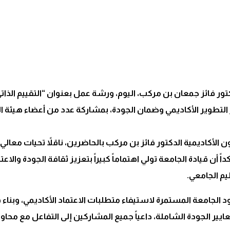
فائز جمعان بن مركب، اليوم، ورشة عمل بعنوان “التقييم الذاتي وف
التطوير الأكاديمي وضمان الجودة، بمشاركة عدد من أعضاء هيئة ا
كاديمية الدكتور فائز بن مركب بالحاضرين، ناقلاً تحيات معالي ر
ن قيادة الجامعة تولي اهتماماً كبيراً بتعزيز ثقافة الجودة والاعتم
يم الجامعي.
الجامعة المستمرة لاستيفاء متطلبات الاعتماد الأكاديمي، وبناء قد
عايير الجودة الشاملة، داعياً جميع المشاركين إلى التفاعل مع محا