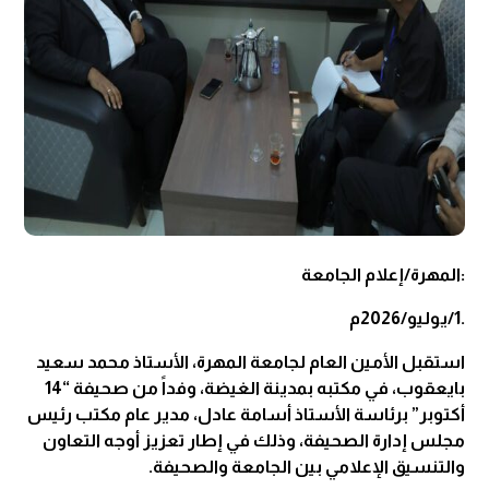
:المه‍رة/إعلام الجامعة
.1/يوليو/2026م
استقبل الأمين العام لجامعة المهرة، الأستاذ محمد سعيد
بايعقوب، في مكتبه بمدينة الغيضة، وفداً من صحيفة “14
أكتوبر” برئاسة الأستاذ أسامة عادل، مدير عام مكتب رئيس
مجلس إدارة الصحيفة، وذلك في إطار تعزيز أوجه التعاون
والتنسيق الإعلامي بين الجامعة والصحيفة.