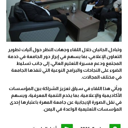
وتبادل الجانبان خلال اللقاء وجهات النظر حول آليات تطوير
التعاون الإعلامي، بما يسهم في إبراز دور الجامعة في خدمة
المجتمع ودعم مسيرة التعليم العالي، إلى جانب تسليط
الضوء على النجاحات والبرامج النوعية التي تنفذها الجامعة
في مختلف المجالات.
ويأتي هذا اللقاء في سياق تعزيز الشراكة بين المؤسسات
الأكاديمية والإعلامية، بما يخدم التنمية المعرفية، ويسهم
في نقل الصورة الإيجابية عن جامعة المهرة باعتبارها إحدى
المؤسسات التعليمية الواعدة في اليمن.