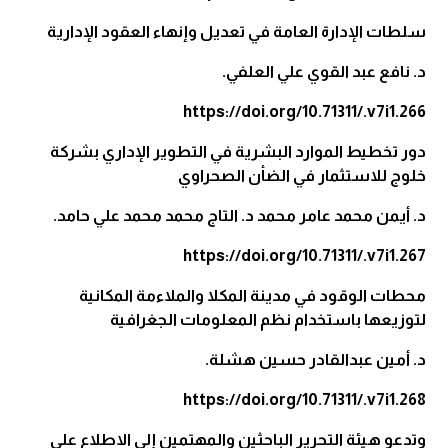
سلطات الإدارة العامة في تعديل وإنهاء العقود الإدارية
د. نافع عبد القوي علي العلفي.
https://doi.org/10.71311/.v7i1.266
دور تخطيط الموارد البشرية في التطوير الإداري بشركة
خلوج للاستثمار في الضأن الصحراوي
د. أيمن محمد عامر محمد د. التاج محمد محمد علي حامد.
https://doi.org/10.71311/.v7i1.267
محطات الوقود في مدينة المكلا والملاءمة المكانية
لتوزيعها باستخدام نظم المعلومات الجغرافية
د. أمين عبدالقادر حسين هشلة.
https://doi.org/10.71311/.v7i1.268
وتدعو هيئة التحرير الباحثين والمهتمين إلى الاطلاع على