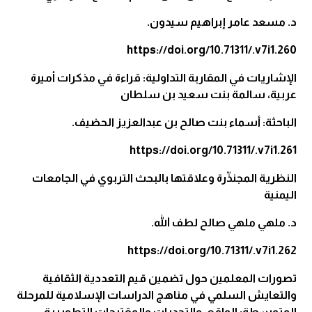
د. مسعد عامر إبراهيم سيدون.
https://doi.org/10.71311/.v7i1.260
الإشاريات في المقاربة التداولية: قراءة في مذكرات أميرة
عربية، سالمة بنت سعيد بن سلطان
الباحثة: أسماء بنت صالح بن عبدالعزيز الحضيف.
https://doi.org/10.71311/.v7i1.261
النظرية المجنذّرة وعلاقتها بالبحث التربوي في الجامعات
اليمنية
د. ملهي ملهي صالح لطف الله.
https://doi.org/10.71311/.v7i1.262
تصورات المعلمين حول تضمين قيم التعددية الثقافية
والتعايش السلمي في مناهج الدراسات الإسلامية للمرحلة
المتوسطة: الواقع، والتحديات والمقترحات التطويرية