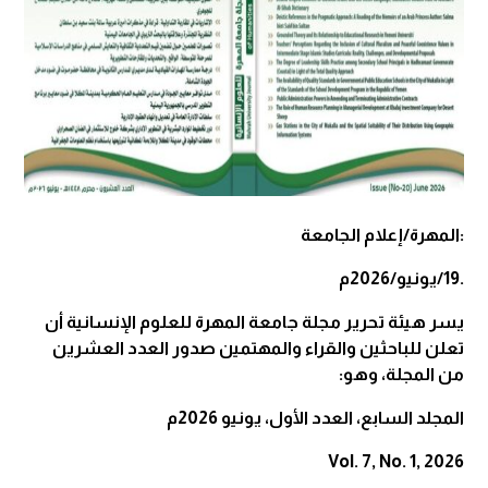
:المهرة/إعلام الجامعة
.19/يونيو/2026م
يسر هيئة تحرير مجلة جامعة المهرة للعلوم الإنسانية أن
تعلن للباحثين والقراء والمهتمين صدور العدد العشرين
من المجلة، وهو:
المجلد السابع، العدد الأول، يونيو 2026م
Vol. 7, No. 1, 2026