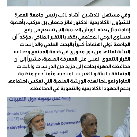
وفي مستهل التدشين، أشاد نائب رئيس جامعة المهرة
للشؤون الأكاديمية الدكتور فائز جمعان بن مركب، بأهمية
إقامة مثل هذه الورش العلمية التي تسهم في رفع
مستوى الوعي المجتمعي بقضايا التغير المناخي، مؤكداً أن
الجامعة تولي اهتماماً كبيراً بالبحث العلمي والدراسات
البيئية لما لها من دور محوري في خدمة المجتمع وصناعة
القرار التنموي المبني على المعرفة العلمية، مشيراً إلى أن
محافظة المهرة بحاجة إلى مزيد من الدراسات والأبحاث
المتعلقة بالبيئة والتغيرات المناخية، مثمناً دعم منظمة
الفاوا وتمويلها لهذه الورشة العلمية التي تعكس اهتمامها
بدعم الجهود الأكاديمية والتنموية في المحافظة.