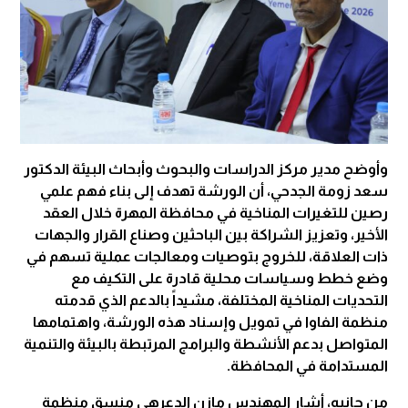
وأوضح مدير مركز الدراسات والبحوث وأبحاث البيئة الدكتور
سعد زومة الجدحي، أن الورشة تهدف إلى بناء فهم علمي
رصين للتغيرات المناخية في محافظة المهرة خلال العقد
الأخير، وتعزيز الشراكة بين الباحثين وصناع القرار والجهات
ذات العلاقة، للخروج بتوصيات ومعالجات عملية تسهم في
وضع خطط وسياسات محلية قادرة على التكيف مع
التحديات المناخية المختلفة، مشيداً بالدعم الذي قدمته
منظمة الفاوا في تمويل وإسناد هذه الورشة، واهتمامها
المتواصل بدعم الأنشطة والبرامج المرتبطة بالبيئة والتنمية
المستدامة في المحافظة.
من جانبه، أشار المهندس مازن الدعرهي منسق منظمة