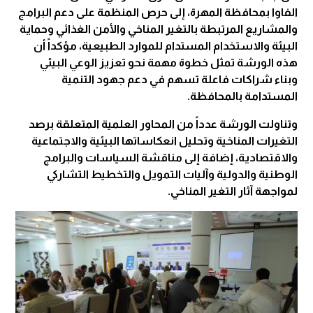
الفاوا بمحافظة المهرة، إلى حرص المنظمة على دعم البرامج
والمشاريع المرتبطة بالتغير المناخي والأمن الغذائي وحماية
البيئة والاستخدام المستدام للموارد الطبيعية، مؤكداً أن
هذه الورشة تمثل خطوة مهمة نحو تعزيز الوعي البيئي
وبناء شراكات فاعلة تسهم في دعم جهود التنمية
المستدامة بالمحافظة.
وتناولت الورشة عدداً من المحاور العلمية المتعلقة برصد
التغيرات المناخية وتحليل انعكاساتها البيئية والاجتماعية
والاقتصادية، إضافة إلى مناقشة السياسات والبرامج
الوطنية والدولية وآليات التمويل والتخطيط التشاركي
لمواجهة آثار التغير المناخي.