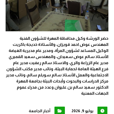
حضر الورشة وكيل محافظة المهرة للشؤون الفنية
المهندس عوض احمد قويزان، والأستاذة خديجة باكريت
الوكيل المساعد لشؤون المرأة، ومدير عام مديرية الغيضة
الأستاذ سالم عوض سعيدان، والمهندس سعيد القميري
مدير عام الزراعة والري، والاستاذ سالم رعفيت مدير عام
فرع الهيئة العامة لحماية البيئة، ونائب مدير مكتب الشؤون
الاجتماعية والعمل الأستاذ سالم سويلم سالم، ونائب مدير
مركز الدراسات والبحوث وأبحاث البيئة بجامعة المهرة
الدكتور سعيد سالم بن عليوان وعدد من مدراء عموم
الجهات المعنية
يوليو 9, 2026
أخبار الجامعة