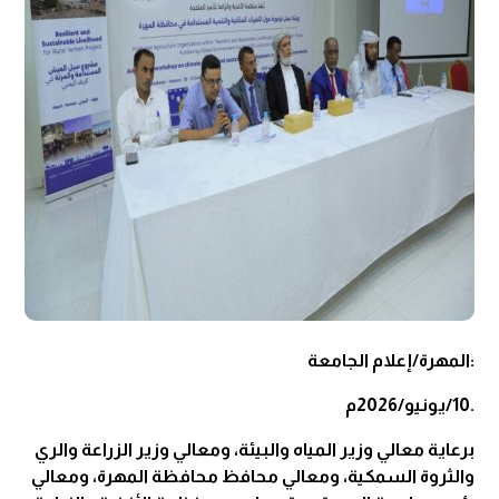
:المهرة/إعلام الجامعة
.10/يونيو/2026م
برعاية معالي وزير المياه والبيئة، ومعالي وزير الزراعة والري
والثروة السمكية، ومعالي محافظ محافظة المهرة، ومعالي