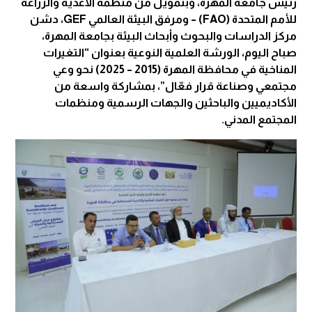
رئيس جامعة المهرة، وبتمويل من منظمة الأغذية والزراعة
للأمم المتحدة (FAO) – ومرفق البيئة العالمي GEF، دشن
مركز الدراسات والبحوث وأبحاث البيئة بجامعة المهرة،
صباح اليوم، الورشة العلمية النوعية بعنوان “التغيرات
المناخية في محافظة المهرة (2015 – 2025) نحو وعي
مجتمعي وصناعة قرار فعّال”، بمشاركة واسعة من
الأكاديميين والباحثين والجهات الرسمية ومنظمات
المجتمع المدني.