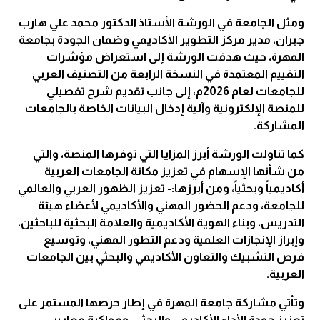
ومثل الجامعة في الورشة الأستاذ الدكتور محمد علي هارب
جبران، مدير مركز التطوير الأكاديمي وضمان الجودة بجامعة
المهرة، حيث هدفت الورشة إلى استعراض مؤشرات
التقييم المعتمدة في النسخة الرابعة من التصنيف العربي
للجامعات لعام 2026م، إلى جانب تقديم شرح تفصيلي
للمنصة الإلكترونية وآلية إدخال البيانات الخاصة بالجامعات
المشاركة.
كما تناولت الورشة أبرز المزايا التي توفرها المنصة، والتي
من شأنها الإسهام في تعزيز مكانة الجامعات العربية
أكاديمياً وبحثياً، ومن أبرزها:- تعزيز الظهور العربي والعالمي
للجامعة، ودعم الحضور المهني والأكاديمي لأعضاء هيئة
التدريس، وبناء الهوية الأكاديمية والعلامة البحثية للباحثين،
وإبراز الإنجازات العلمية ودعم التطور المهني، وتوسيع
فرص التشبيك والتعاون الأكاديمي والبحثي بين الجامعات
العربية.
وتأتي مشاركة جامعة المهرة في إطار حرصها المستمر على
تعزيز جودة الأداء الأكاديمي والبحثي، ومواكبة معايير