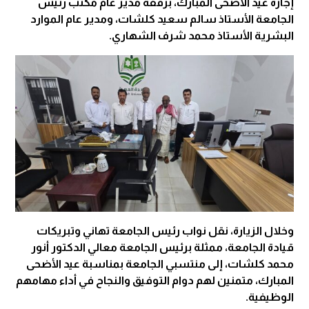
إجازة عيد الأضحى المبارك، برفقة مدير عام مكتب رئيس
الجامعة الأستاذ سالم سعيد كلشات، ومدير عام الموارد
البشرية الأستاذ محمد شرف الشهاري.
وخلال الزيارة، نقل نواب رئيس الجامعة تهاني وتبريكات
قيادة الجامعة، ممثلة برئيس الجامعة معالي الدكتور أنور
محمد كلشات، إلى منتسبي الجامعة بمناسبة عيد الأضحى
المبارك، متمنين لهم دوام التوفيق والنجاح في أداء مهامهم
الوظيفية.