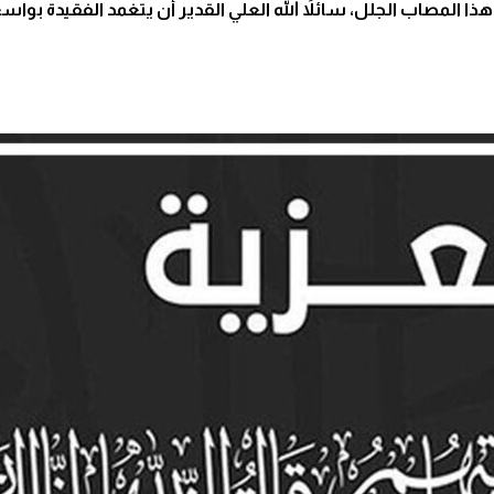
ذا المصاب الجلل، سائلاً الله العلي القدير أن يتغمد الفقيدة بو