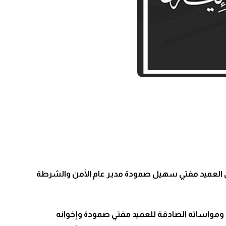
إلى العميد مفتي سهيل صمودة مدير عام الأمن والشرطة
ية ومواساته الصادقة للعميد مفتي صمودة وإخوانه