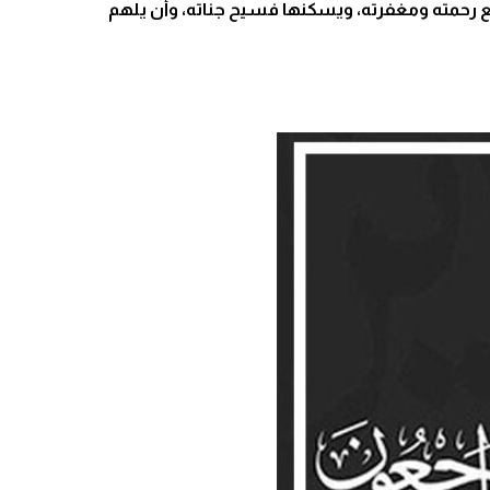
اسع رحمته ومغفرته، ويسكنها فسيح جناته، وأن يلهم