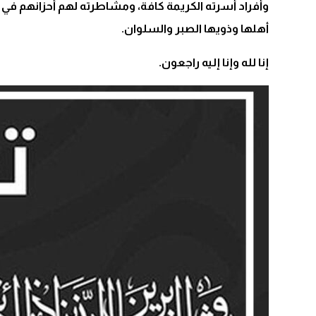
وأفراد أسرته الكريمة كافة، ومشاطرته لهم أحزانهم في ه
أهلها وذويها الصبر والسلوان.
إنا لله وإنا إليه راجعون.