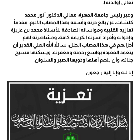
تعالى (والدته).
وعبر رئيس جامعة المهرة، معالي الدكتور أنور محمد
كلشات، عن بالغ حزنه وأسفه بهذا المصاب الأليم، مقدماً
تعازيه القلبية ومواساته الصادقة للأستاذ محمد بن عزيزة
وإخوانه وأفراد أسرته الكريمة كافة، ومشاطرته لهم
أحزانهم في هذا المصاب الجلل، سائلاً الله العلي القدير أن
يتغمد الفقيدة بواسع رحمته ومغفرته، ويسكنها فسيح
جناته، وأن يلهم أهلها وذويها الصبر والسلوان.
إنا لله وإنا إليه راجعون