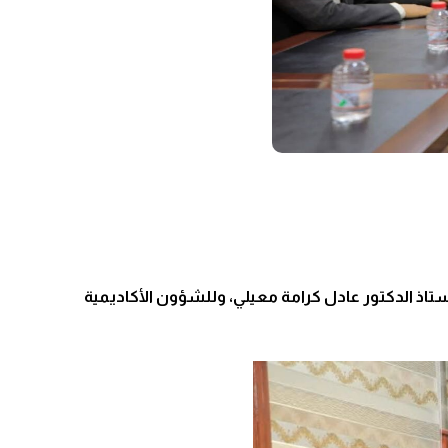
تاذ الدكتور عادل كرامة معيلي، وللشؤون الأكاديمية