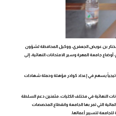
ور مختار بن عويض الجعفري، ووكيل المحافظة لشؤون
وضاع جامعة المهرة وسير الامتحانات النهائية، إلى
راتيجياً يسهم في إعداد كوادر مؤهلة وحملة شهادات
انات النهائية في مختلف الكليات، مثمنين دعم السلطة
لمالية التي تمر بها الجامعة وانقطاع المخصصات
 للجامعة لتسيير أعمالها.