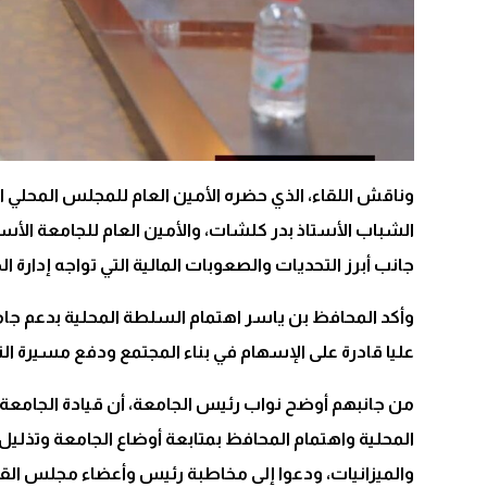
وناقش اللقاء، الذي حضره الأمين العام للمجلس المحلي 
الشباب الأستاذ بدر كلشات، والأمين العام للجامعة الأس
جانب أبرز التحديات والصعوبات المالية التي تواجه إدارة ال
وأكد المحافظ بن ياسر اهتمام السلطة المحلية بدعم جامع
عليا قادرة على الإسهام في بناء المجتمع ودفع مسيرة ا
من جانبهم أوضح نواب رئيس الجامعة، أن قيادة الجامعة ت
المحلية واهتمام المحافظ بمتابعة أوضاع الجامعة وتذليل
والميزانيات، ودعوا إلى مخاطبة رئيس وأعضاء مجلس القياد