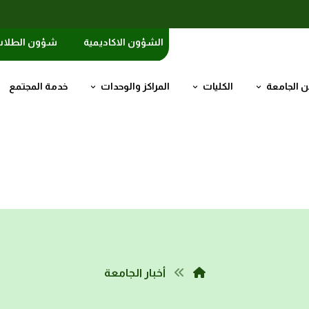
الشؤون الاكاديمية
شؤون الطلا
 الجامعة
الكليات
المراكز والوحدات
خدمة المجتمع
أخبار الجامعة