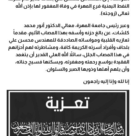
النفط اليمنية فرع المهرة في وفاة المغفور لها بإذن الله
تعالى (زوجته).
وعبر رئيس جامعة المهرة، معالي الدكتور أنور محمد
كلشات، عن بالغ حزنه وأسفه بهذا المصاب الأليم، مقدماً
تعازيه القلبية ومواساته الصاددقة للمهندس محسن علي
بلحاف وأفراد أسرته الكريمة كافة، ومشاطرته لهم أحزانهم
في هذا المصاب الجلل، سائلاً الله العلي القدير أن يتغمد
الفقيدة بواسع رحمته ومغفرته، ويسكنها فسيح جناته،
وأن يلهم أهلها وذويها الصبر والسلوان.
إنا لله وإنا إليه راجعون