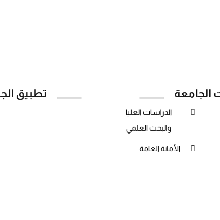
ت الجامعة
تطبيق الج
الدراسات العليا
Google Play
والبحث العلمي
الأمانة العامة
ميع الحقوق محفوظة © 2023 - مركز تقنية المعلومات - جامعة المهرة