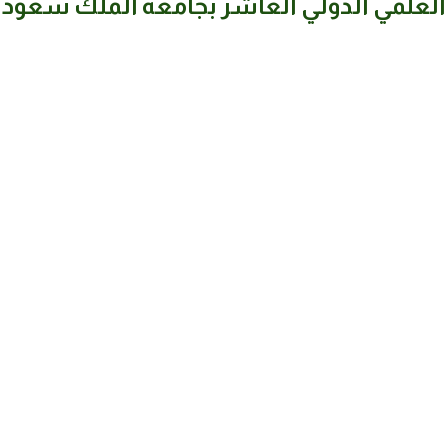
العلمي الدولي العاشر بجامعة الملك سعود ت