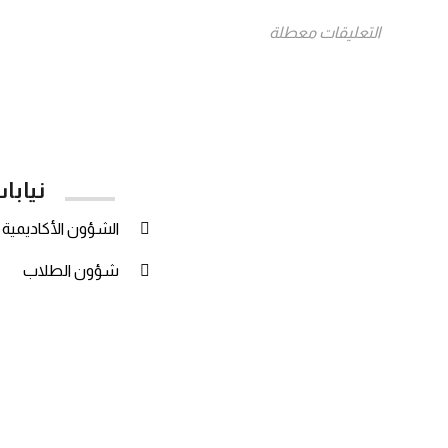
التعليقات معطلة
نيابا
الشؤون الأكاديمية
شؤون الطلاب
ج