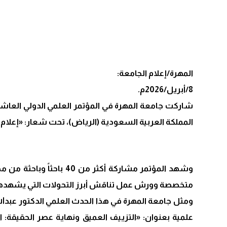
المهرة/إعلام الجامعة:
8/أبريل/2026م.
شاركت جامعة المهرة في المؤتمر العلمي الدولي العاشر
المملكة العربية السعودية (الرياض)، تحت شعار: «إعلام ا
متخصصة وورش عمل تناقش أبرز التحولات التي يشهدها ق
ومثل جامعة المهرة في هذا الحدث العلمي الدكتور عبدالل
علمية بعنوان: «التزييف العميق ونهاية عصر الحقيقة: ال