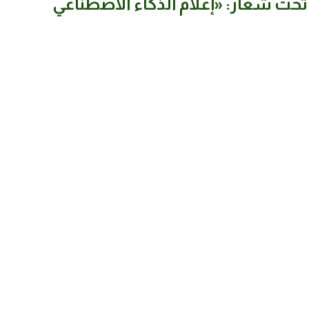
حت شعار: «إعلام الذكاء الاصطناعي