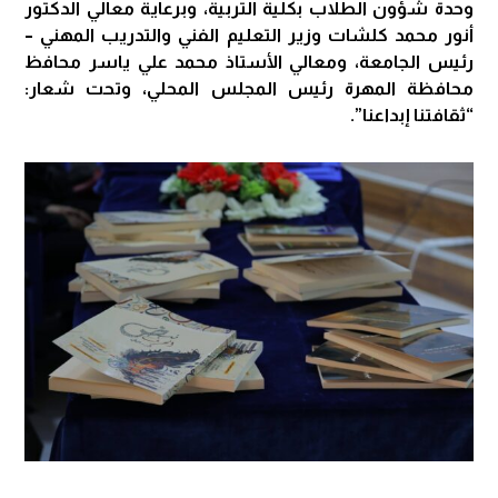
وحدة شؤون الطلاب بكلية التربية، وبرعاية معالي الدكتور
أنور محمد كلشات وزير التعليم الفني والتدريب المهني –
رئيس الجامعة، ومعالي الأستاذ محمد علي ياسر محافظ
محافظة المهرة رئيس المجلس المحلي، وتحت شعار:
“ثقافتنا إبداعنا”.