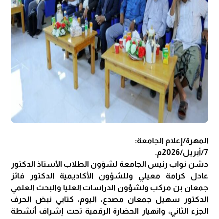
المهرة/إعلام الجامعة:
7/أبريل/2026م.
دشن نواب رئيس الجامعة لشؤون الطلاب الأستاذ الدكتور
عادل كرامة معيلي وللشؤون الأكاديمية الدكتور فائز
جمعان بن مركب ولشؤون الدراسات العليا والبحث العلمي
الدكتور سهيل جمعان مصدع، اليوم، كتابي نبض الحرف
الجزء الثاني، وانهيار الحضارة الرقمية تحت إشراف أنشطة