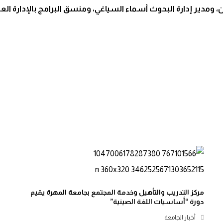
ن، ومدير إدارة البحوث أسماء السياغي، ومنسق البرامج بالإدارة ال
مركز التدريب والتأهيل وخدمة المجتمع بجامعة المهرة يقيم
دورة “أساسيات اللغة الصينية”
أخبار الجامعة