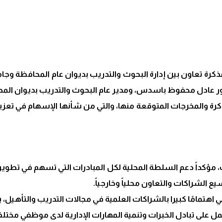
رة تعاون بين إدارة البحوث والتدريب بديوان عام المحافظة وج
كتور عادل محفوظ باسدس، ومدير عام البحوث والتدريب بديوان الم
 والمخرجات المتوقعة منها، والتي من شأنها الإسهام في تعزيز 
ؤكداً دعم السلطة المحلية لكل المبادرات التي تسهم في تطوير 
 الشراكات والتعاون محلياً وخارجياً.
اهتمامًا كبيرا بالشراكات العلمية في مجالات التدريب والتأهيل، بم
 على تبادل الخبرات وتنمية المهارات الإدارية لدى موظفي مختلف 