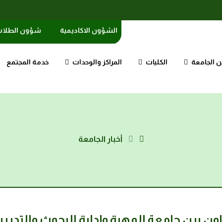
الشؤون الاكاديمية
شؤون الطلا
 الجامعة
الكليات
المراكز والوحدات
خدمة المجتمع
أخبار الجامعة
ون بين جامعة المهرة وإدارة البحوث والتدري