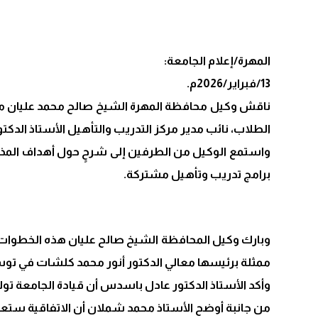
المهرة/إعلام الجامعة:
13/فبراير/2026م.
ناقش وكيل محافظة المهرة الشيخ صالح محمد عليان مذك
الطلاب، نائب مدير مركز التدريب والتأهيل الأستاذ الد
واستمع الوكيل من الطرفين إلى شرحٍ حول أهداف المذكرة
برامج تدريب وتأهيل مشتركة.
وبارك وكيل المحافظة الشيخ صالح عليان هذه الخطوات، م
ممثلة برئيسها معالي الدكتور أنور محمد كلشات في توسيع
وأكد الأستاذ الدكتور عادل باسدس أن قيادة الجامعة تولي 
من جانبة أوضح الأستاذ محمد شملان أن الاتفاقية ستعمل