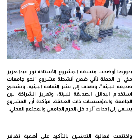
بدورها أوضحت منسقة المشروع الأستاذة نور عبدالعزيز
مكي أن الحملة تأتي ضمن أنشطة مشروع “نحو جامعات
صديقة للبيئة”، وتهدف إلى نشر الثقافة البيئية، وتشجيع
استخدام البدائل الصديقة للبيئة، وتعزيز الشراكة بين
الجامعة والمؤسسات ذات العلاقة، مؤكدة أن المشروع
يسعى إلى إحداث أثر داخل الحرم الجامعي والمجتمع المحلي.
واختتمت فعالية التدشين بالتأكيد على أهمية تضافر