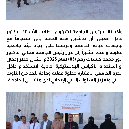
وأكد نائب رئيس الجامعة لشؤون الطلاب الأستاذ الدكتور
عادل معيلي، أن تدشين هذه الحملة يأتي انسجاماً مع
توجهات قيادة الجامعة وحرصها على إيجاد بيئة جامعية
نظيفة وآمنة، مشيراً إلى قرار رئيس الجامعة معالي الدكتور
أنور محمد كلشات رقم (85) لعام 2025م، بشأن حظر إدخال
أو استخدام الأكياس البلاستيكية أحادية الاستخدام داخل
الحرم الجامعي، باعتباره خطوة عملية وجادة للحد من التلوث
البيئي وتعزيز السلوك البيئي الإيجابي لدى منتسبي الجامعة.