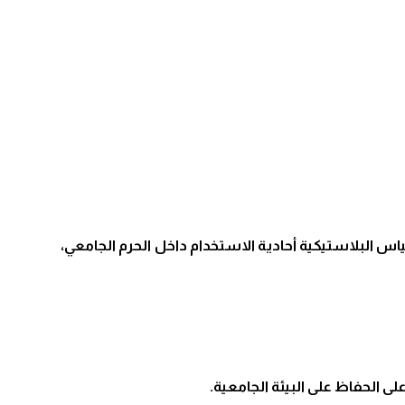
8) لعام 2025م، يقضي بحظر إدخال أو استخدام الأكياس البلاستيكية أحادية الاستخدام داخل الحرم الجامعي،
لى الحفاظ على البيئة الجامعية.