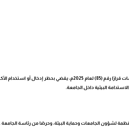
أصدر رئيس جامعة المهرة معالي الدكتور أنور محمد كلشات قرارًا رقم (5
استدامة البيئية داخل الجامعة.
المنظمة لشؤون الجامعات وحماية البيئة، وحرصًا من رئاسة الجامعة ع