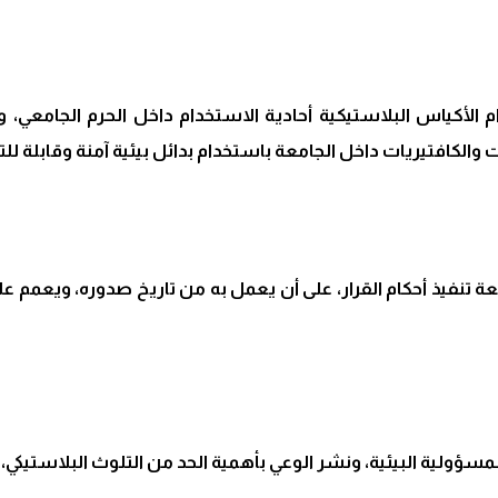
 الأكياس البلاستيكية أحادية الاستخدام داخل الحرم الجامعي، وال
ت والكافتيريات داخل الجامعة باستخدام بدائل بيئية آمنة وقابلة للت
بعة تنفيذ أحكام القرار، على أن يعمل به من تاريخ صدوره، ويعمم 
المسؤولية البيئية، ونشر الوعي بأهمية الحد من التلوث البلاستيكي،