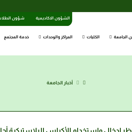
الشؤون الاكاديمية
شؤون الطلا
 الجامعة
الكليات
المراكز والوحدات
خدمة المجتمع
أخبار الجامعة
ظر إدخال واستخدام الأكياس البلاستيكية أحا