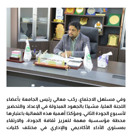
وفي مستهل الاجتماع، رحّب معالي رئيس الجامعة بأعضاء
اللجنة العليا، مشيدًا بالجهود المبذولة في الإعداد والتحضير
لأسبوع الجودة الثاني، ومؤكدًا أهمية هذه الفعالية باعتبارها
محطة مؤسسية مهمة لتعزيز ثقافة الجودة، والارتقاء
بمستوى الأداء الأكاديمي والإداري في مختلف كليات