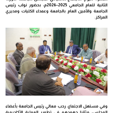
الثانية للعام الجامعي 2025–2026م، بحضور نواب رئيس
الجامعة والأمين العام بالجامعة وعمداء الكليات ومديري
المراكز.
وفي مستهل الاجتماع، رحب معالي رئيس الجامعة بأعضاء
المجلس، مثمّنا جهودهم في تطوير العملية الأكاديمية