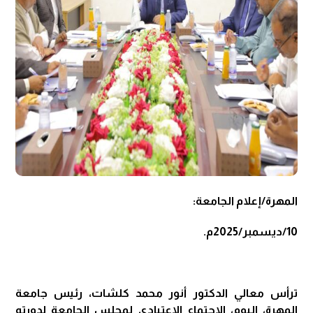
المهرة/إعلام الجامعة:
10/ديسمبر/2025م.
ترأس معالي الدكتور أنور محمد كلشات، رئيس جامعة
المهرة، اليوم، الاجتماع الاعتيادي لمجلس الجامعة لدورته