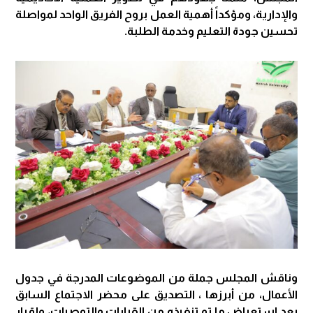
والإدارية، ومؤكداً أهمية العمل بروح الفريق الواحد لمواصلة
تحسين جودة التعليم وخدمة الطلبة.
وناقش المجلس جملة من الموضوعات المدرجة في جدول
الأعمال، من أبرزها ، التصديق على محضر الاجتماع السابق
بعد استعراض ما تم تنفيذه من القرارات والتوصيات، وإقرار