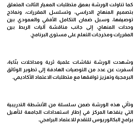
كما تناولت الورشة بعمق متطلبات المعيار الثالث المتعلق
بتصميم المنهاج الدراسي، وتسلسل المقررات، ونماذج
توصيفها، وسبل ضمان التكامل الأفقي والعمودي بين
وحدات المنهاج، إلى جانب مناقشة آليات الربط بين
المقررات ومخرجات التعلم على مستوى البرنامج.
وشهدت الورشة نقاشات علمية ثرية ومداخلات بنّاءة،
أسفرت عن عدد من التوصيات الهادفة إلى تطوير الوثائق
البرمجية وتعزيز توافقها مع متطلبات الاعتماد الأكاديمي.
وتأتي هذه الورشة ضمن سلسلة من الأنشطة التدريبية
التي ينفذها المركز في إطار استعدادات الجامعة لتأهيل
برامج البكالوريوس للتقدم للاعتماد البرامجي.