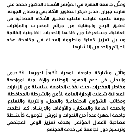
ومثّل جامعة المهرة في المؤتمر الأستاذ الدكتور محمد علي
هارب جبران، مدير مركز التطوير الأكاديمي وضمان الجودة،
بورقة علمية تناولت فاعلية تطبيق الأحكام القضائية في
تحقيق الردع والوقاية من جرائم المخدرات والمؤثرات
العقلية، مستعرضاً من خلالها التحديات القانونية القائمة
وسبل تعزيز كفاءة منظومة العدالة في مكافحة هذه
الجرائم والحد من انتشارها.
وتأتي مشاركة جامعة المهرة تأكيداً لدورها الأكاديمي
والبحثي في دعم الجهود الوطنية والإقليمية لمواجهة
مخاطر المخدرات، حيث نفذت الجامعة سلسلة من الزيارات
الميدانية شملت الإدارة العامة للأمن والشرطة بالمحافظة،
ومكاتب الشؤون الاجتماعية والعمل، والتربية والتعليم،
والصحة العامة والسكان، والأوقاف والإرشاد. كما نظمت
جامعة المهرة عدداً من الندوات والورش التوعوية كأنشطة
مصاحبة لأعمال المؤتمر، بهدف تعزيز الوعي المجتمعي
وترسيخ دور الجامعة في خدمة المجتمع.