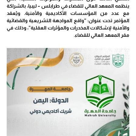
ينظمه المعهد العالي للقضاء في طرابلس – ليبيا، بالشراكة
مع عدد من المؤسسات الأكاديمية والأمنية. ويُعقد
المؤتمر تحت عنوان: “واقع المواجهة التشريعية والقضائية
والأمنية لإشكالات المخدرات والمؤثرات العقلية”، وذلك في
مقر المعهد العالي للقضاء.