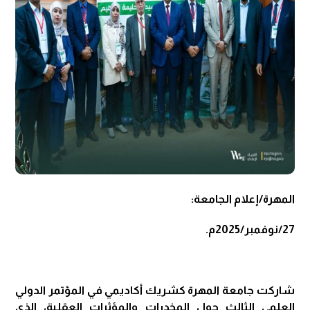
المهرة/إعلام الجامعة:
27/نوفمبر/2025م.
شاركت جامعة المهرة كشريك أكاديمي في المؤتمر الدولي
العلمي الثالث حول المخدرات والمؤثرات العقلية، الذي