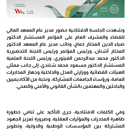
وشهدت الجلسة الافتتاحية حضور مدير عام المعهد العالي
للقضاء والمشرف العام على المؤتمر المستشار الدكتور
ضياء الدين المختار خماج، ونائب مدير عام المعهد الدكتور
المختار أشنان، ورئيس المؤتمر ورئيس اللجنة التحضيرية
الدكتور محمد عبدالرحمن الفيتوري، ورئيس اللجنة العلمية
المستشار الدكتور مسعود محمد شلندي، إلى جانب ممثلي
الهيئات القضائية ووزارتي العدل والداخلية وجهاز المخابرات
العامة، ورؤساء الجامعات المشاركة، ونخبة من الأكاديميين
والباحثين والمهتمين بالشأن القانوني والأمني والصحي.
وفي الكلمات الافتتاحية، جرى التأكيد على تنامي خطورة
ظاهرة المخدرات والمؤثرات العقلية، وضرورة تعزيز الجهود
المشتركة بين المؤسسات الوطنية والدولية، وتطوير