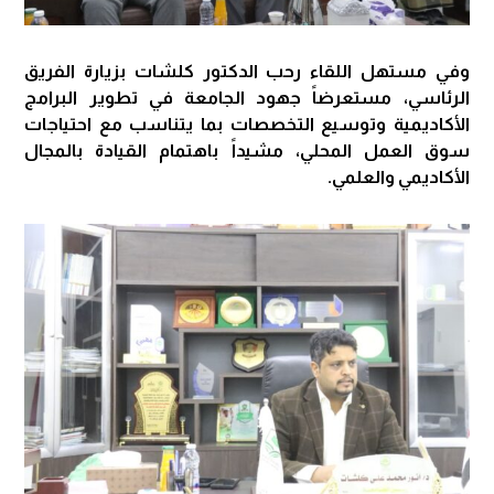
وفي مستهل اللقاء رحب الدكتور كلشات بزيارة الفريق
الرئاسي، مستعرضاً جهود الجامعة في تطوير البرامج
الأكاديمية وتوسيع التخصصات بما يتناسب مع احتياجات
سوق العمل المحلي، مشيداً باهتمام القيادة بالمجال
الأكاديمي والعلمي.