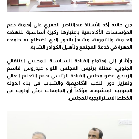
من جانبه أكد الأستاذ عبدالناصر الجعري على أهمية دعم
المؤسسات الأكاديمية باعتبارها ركيزة أساسية للنهضة
العلمية والتنموية، مشيداً بالدور الذي تضطلع به جامعة
المهرة في خدمة المجتمع وتأهيل الكوادر الشابة.
وأشار إلى اهتمام القيادة السياسية للمجلس الانتقالي
الجنوبي، ممثلة برئيس المجلس اللواء عيدروس قاسم
الزبيدي عضو مجلس القيادة الرئاسي بدعم التعليم العالي
وتعزيز دور النخب الأكاديمية والشباب في بناء الدولة
الجنوبية المنشودة، مؤكداً أن الجامعات تمثل أولوية في
الخطط الاستراتيجية للمجلس.