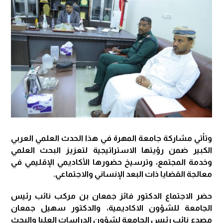
وتأتي مشاركة جامعة المهرة في هذا الحدث العلمي العربي
الكبير ضمن رؤيتها الاستراتيجية لتعزيز البحث العلمي
وخدمة المجتمع، وترسيخ حضورها الأكاديمي الإقليمي في
معالجة القضايا ذات البعد الإنساني والاجتماعي.
حضر الاجتماع الدكتور فائز جمعان بن مركب نائب رئيس
الجامعة للشؤون الاكاديمية، والدكتور سهيل جمعان
مصدع نائب رئيس الجامعة لشؤون الدراسات العليا والبحث