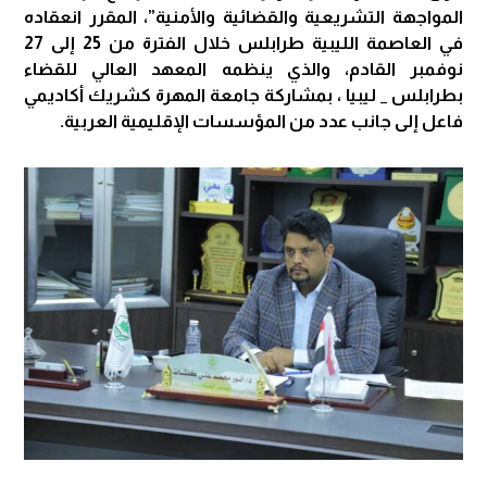
المواجهة التشريعية والقضائية والأمنية”، المقرر انعقاده
في العاصمة الليبية طرابلس خلال الفترة من 25 إلى 27
نوفمبر القادم، والذي ينظمه المعهد العالي للقضاء
بطرابلس _ ليبيا ، بمشاركة جامعة المهرة كشريك أكاديمي
فاعل إلى جانب عدد من المؤسسات الإقليمية العربية.