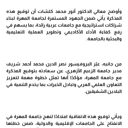
وأوضح معالي الدكتور أنور محمد كلشات أن توقيع هذه
المذكرة يأتي ضمن الجهود المستمرة لجامعة المهرة لبناء
شراكات استراتيجية مع جامعات عربية رائدة، بما يسهم في
رفع كفاءة الأداء الأكاديمي وتطوير العملية التعليمية
والبحثية بالجامعة.
من جانبه، عبّر البروفيسور نصر الدين محمد أحمد شريف
مدير جامعة الزعيم الأزهري، عن سعادته بتوقيع المذكرة
مع جامعة المهرة، مؤكدًا أنها تمثل خطوة مهمة لتعزيز
التعاون العلمي العربي وتبادل الخبرات بما يخدم التنمية في
البلدين الشقيقين.
ويأتي توقيع هذه الاتفاقية امتدادًا لنهج جامعة المهرة في
الانفتاح على الجامعات الإقليمية والدولية، ضمن خطتها