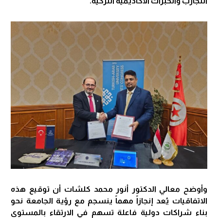
التجارب والخبرات الأكاديمية التركية.
وأوضح معالي الدكتور أنور محمد كلشات أن توقيع هذه
الاتفاقيات يُعد إنجازاً مهماً ينسجم مع رؤية الجامعة نحو
بناء شراكات دولية فاعلة تسهم في الارتقاء بالمستوى