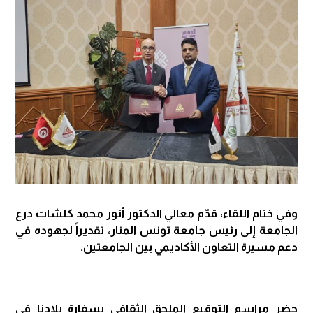
وفي ختام اللقاء، قدّم معالي الدكتور أنور محمد كلشات درع
الجامعة إلى رئيس جامعة تونس المنار، تقديراً لجهوده في
دعم مسيرة التعاون الأكاديمي بين الجامعتين.
حضر مراسم التوقيع الملحق الثقافي بسفارة بلادنا في