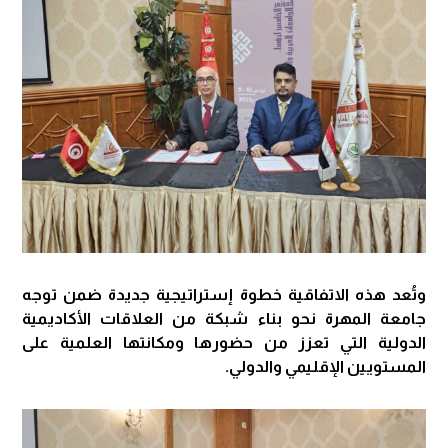
وتُعد هذه الاتفاقية خطوة إستراتيجية جديدة ضمن توجه
جامعة المهرة نحو بناء شبكة من العلاقات الأكاديمية
الدولية التي تعزز من حضورها ومكانتها العلمية على
المستويين الإقليمي والدولي.