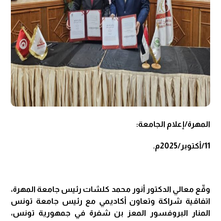
المهرة/إعلام الجامعة:
11/أكتوبر/2025م.
وقّع معالي الدكتور أنور محمد كلشات رئيس جامعة المهرة،
اتفاقية شراكة وتعاون أكاديمي مع رئيس جامعة تونس
المنار البروفسور المعز بن شفرة في جمهورية تونس،