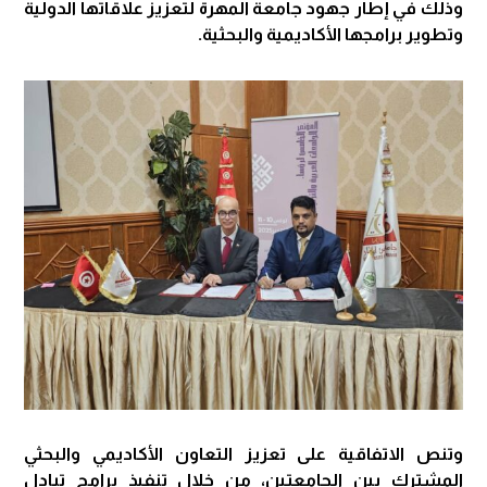
وذلك في إطار جهود جامعة المهرة لتعزيز علاقاتها الدولية
وتطوير برامجها الأكاديمية والبحثية.
وتنص الاتفاقية على تعزيز التعاون الأكاديمي والبحثي
المشترك بين الجامعتين، من خلال تنفيذ برامج تبادل