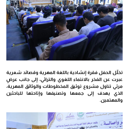
تخلّل الحفل فقرة إنشادية باللغة المهرية وقصائد شعرية
عبرت عن الفخر بالانتماء اللغوي والتراثي، إلى جانب عرضٍ
مرئي تناول مشروع توثيق المخطوطات والوثائق المهرية،
الذي يهدف إلى جمعها وتصنيفها وإتاحتها للباحثين
والمهتمين.