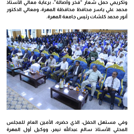
وتكريمي حمل شعار “فخر وأصالة”، برعاية معالي الأستاذ
محمد علي ياسر محافظ محافظة المهرة، ومعالي الدكتور
أنور محمد كلشات رئيس جامعة المهرة.
وفي مستهل الحفل، الذي حضره، الأمين العام للمجلس
المحلي الأستاذ سالم عبدالله نيمر، ووكيل أول المهرة