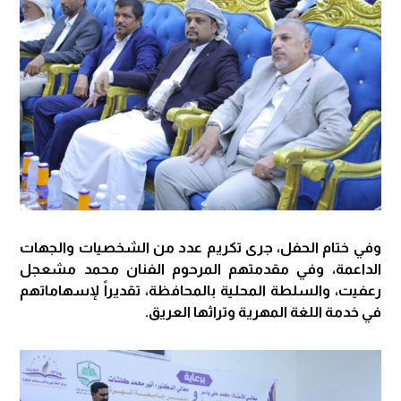
وفي ختام الحفل، جرى تكريم عدد من الشخصيات والجهات
الداعمة، وفي مقدمتهم المرحوم الفنان محمد مشعجل
رعفيت، والسلطة المحلية بالمحافظة، تقديراً لإسهاماتهم
في خدمة اللغة المهرية وتراثها العريق.