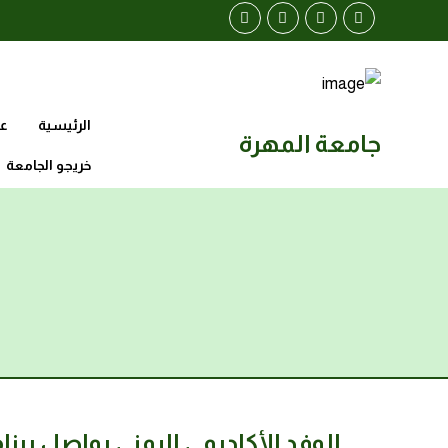
الرئيسية
عن
جامعة المهرة
خريجو الجامعة
الوفد الأكاديمي اليمني يواصل برن