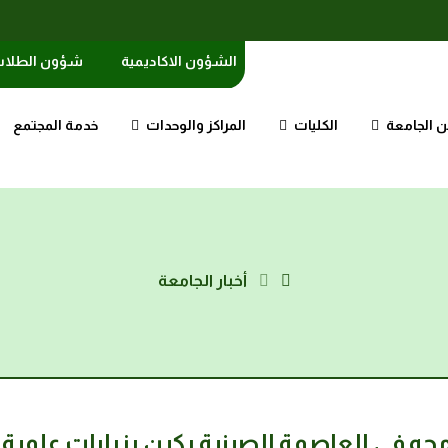
الشؤون الاكاديمية
شؤون الطلا
 الجامعة
الكليات
المراكز والوحدات
خدمة المجتمع
أخبار الجامعة
امجه في العاصمة الصينية بكين بزيارات علمية