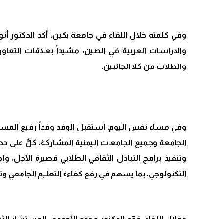
وفي كلمته خلال اللقاء في جامعة بكين، أكد الدكتور أن
والدراسات العربية في الصين، مشيداً بعلاقات التعاون ا
والطلاب من كلا الجانبين.
وفي مساء نفس اليوم، استقبل الوفد وفداً رفيع المستو
الجامعة وجميع الجامعات اليمنية المشاركة، كلٌّ على ح
وتنفيذ برامج التبادل الثقافي الطلابي قصيرة الأجل، و
التكنولوجي، بما يسهم في رفع كفاءة التعليم الجامعي وتبا
وخلال اللقاء، قدّم الدكتور محمد الأحمدي، المستشار ال