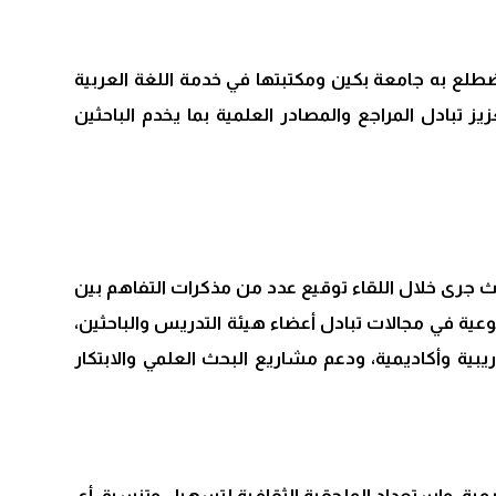
تضطلع به جامعة بكين ومكتبتها في خدمة اللغة العربية
يز تبادل المراجع والمصادر العلمية بما يخدم الباحثين
ث جرى خلال اللقاء توقيع عدد من مذكرات التفاهم بين
وعية في مجالات تبادل أعضاء هيئة التدريس والباحثين،
يبية وأكاديمية، ودعم مشاريع البحث العلمي والابتكار
اديمية، واستعداد الملحقية الثقافية لتسهيل وتنسيق أي